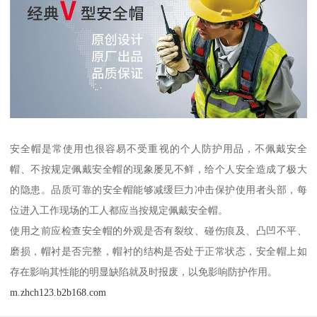
安全帽是常使用也很容易不受重视的个人防护用品，不佩戴安全
帽、不按规定佩戴安全帽的现象屡见不鲜，给个人安全造成了极大
的隐患。品质可靠的安全帽能够减缓巨力冲击保护使用者头部，每
位进入工作现场的工人都应当按规定佩戴安全帽。
使用之前应检查安全帽的外观是否有裂纹、碰伤痕及、凸凹不平、
磨损，帽衬是否完整，帽衬的结构是否处于正常状态，安全帽上如
存在影响其性能的明显缺陷就及时报废，以免影响防护作用。
m.zhch123.b2b168.com