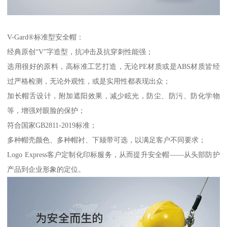
V-Gard®标准型安全帽：
经典原创“V”字造型，抗冲击及抗穿刺性能强；
选用很好的原料，高标准工艺打造，无论PE材质或是ABS材质皆经
过严格检测，无论外观性，或是实用性都表现出众；
加长帽舌设计，附加遮阳效果，减少眩光，防尘、防污、防化学物
等，增强对眼脸的保护；
符合国家GB2811-2019标准；
多种帽壳颜色、多种帽衬、下颏带可选，以满足客户不同要求；
Logo Express客户定制化印标服务，从而提升安全帽——从头部防护
产品到企业形象的定位。