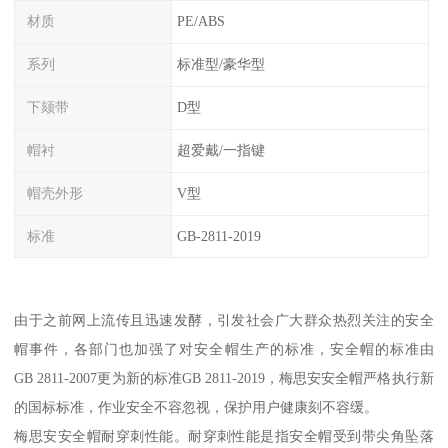
材质
PE/ABS
系列
标准型/豪华型
下颏带
D型
帽衬
超爱戴/一指键
帽壳外形
V型
标准
GB-2811-2019
由于之前网上流传且迅速发酵，引发社会广大群众热烈关注的安全
帽事件，各部门也加强了对安全帽生产的标准，安全帽的标准由
GB 2811-2007更为新的标准GB 2811-2019，梅思安安全帽严格执行新
的国标标准，作业安全不容忽视，保护用户健康刻不容缓。
梅思安安全帽耐穿刺性能。耐穿刺性能是指安全帽受到带尖角坠落