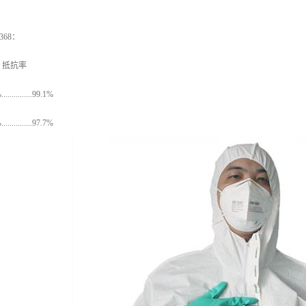
368：
抵抗率
..........99.1%
.............97.7%