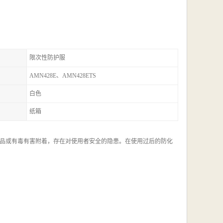
限次性防护服
AMN428E、AMN428ETS
白色
纸箱
品或有毒有害附着，存在对使用者安全的隐患。在使用过后的防化