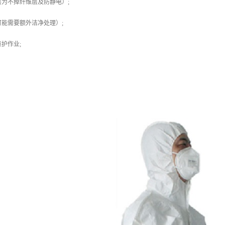
为不掉纤维层及防静电）;
能需要额外洁净处理）;
护作业;