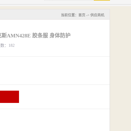
当前位置：
首页
->
供应商机
AMN428E 胶条服 身体防护
览数：182