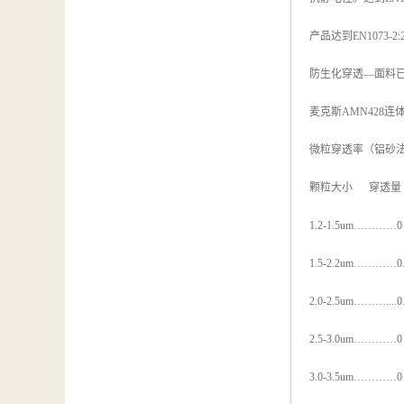
产品达到EN1073-
防生化穿透—面料已经
麦克斯AMN428
微粒穿透率（铝砂法-
颗粒大小 穿透量（
1.2-1.5um…………0
1.5-2.2um…………0.
2.0-2.5um………....0
2.5-3.0um…………0
3.0-3.5um…………0