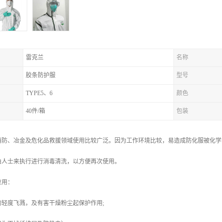
雷克兰
名称
胶条防护服
型号
TYPE5、6
颜色
40件/箱
包装
消防、冶金及危化品救援领域使用比较广泛。因为工作环境比较，易造成防化服被化学
由人士来执行进行消毒清洗，以方便再次使用。
应用：
轻度飞溅，及有害干燥粉尘起保护作用;