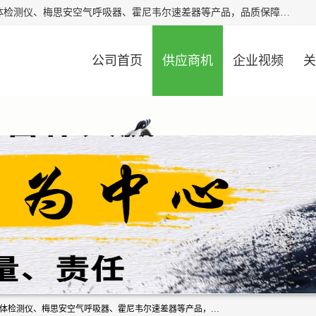
北京中创汇安科贸有限公司专业生产救援三脚架、天鹰4X气体检测仪、梅思安空气呼吸器、霍尼韦尔速差器等产品，品质保障，价格合理，欢迎在线致电咨询。
公司首页
供应商机
企业视频
关
北京中创汇安科贸有限公司专业生产救援三脚架、天鹰4X气体检测仪、梅思安空气呼吸器、霍尼韦尔速差器等产品，品质保障，价格合理，欢迎在线致电咨询。