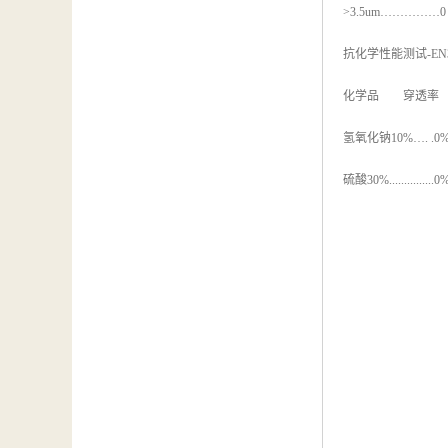
>3.5um……………0
抗化学性能测试-EN
化学品 穿透率 
氢氧化钠10%…. .0%.....
硫酸30%...............0%..