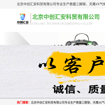
北京中创汇安科贸有限公司
COLLSEC TECHNOLOGY(BEIJING) CO.,LTD
热门搜索：