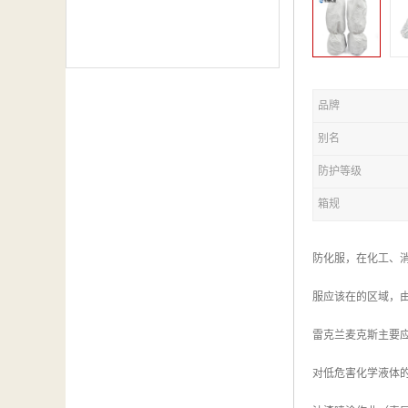
品牌
别名
防护等级
箱规
防化服，在化工、
服应该在的区域，
雷克兰麦克斯主要
对低危害化学液体的