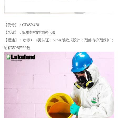
【货号】：CT4SY428
【名称】：标准带帽连体防化服
【描述】：欧标3、4类认证；Super版款式设计；颈部有护颈保护；
配有350B产品包