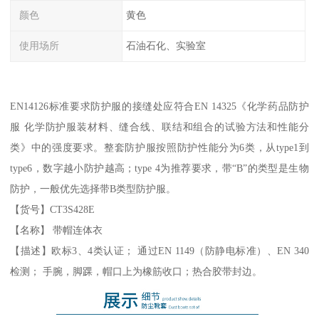
颜色
黄色
使用场所
石油石化、实验室
EN14126标准要求防护服的接缝处应符合EN 14325《化学药品防护
服 化学防护服装材料、缝合线、联结和组合的试验方法和性能分
类》中的强度要求。整套防护服按照防护性能分为6类，从type1到
type6，数字越小防护越高；type 4为推荐要求，带“B”的类型是生物
防护，一般优先选择带B类型防护服。
【货号】CT3S428E
【名称】 带帽连体衣
【描述】欧标3、4类认证； 通过EN 1149（防静电标准）、EN 340
检测； 手腕，脚踝，帽口上为橡筋收口；热合胶带封边。