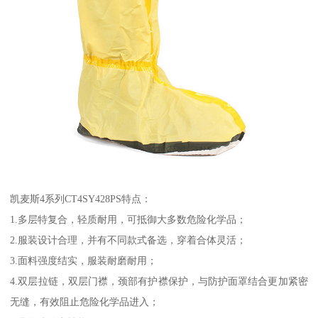
凯麦斯4系列CT4SY428PS特点：
1.多层特复合，轻质耐用，可抵御大多数危险化学品；
2.服装设计合理，并有不同款式备选，穿着合体灵活；
3.面料强度结实，服装耐磨耐用；
4.双层拉链，双层门襟，颈部有护襟保护，与防护面罩结合更加紧密
无缝，有效阻止危险化学品进入；