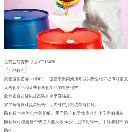
雷克兰凯麦斯1系列CT1S428
【产品特点】：
高密度聚乙烯（HDPE） 覆膜于聚丙烯所形成的聚合物可提供对常见
无机化学品和某些有机化学品的有效保护
胶带密合边缝以提高防护水平及强度。
双层拉链设计提高密合性，内外层拉链均带有拉环。
防化服也称为化学防护服。用于防护化学物质对人体伤害的服装。
防化服可覆盖整个或绝大部人体,至少可提供对躯干、手臂和腿部的
防护。