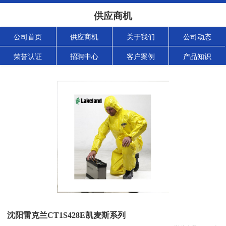
供应商机
公司首页
供应商机
关于我们
公司动态
荣誉认证
招聘中心
客户案例
产品知识
沈阳雷克兰CT1S428E凯麦斯系列