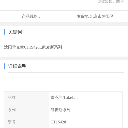
浏览次数：
181
次
产品规格：
发货地:
北京市朝阳区
关键词
沈阳雷克兰CT1S428E凯麦斯系列
详细说明
品牌
雷克兰/Lakeland
系列
凯麦斯系列
型号
CT1S428