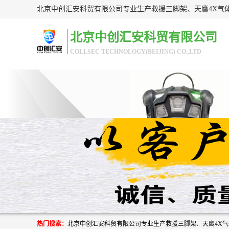
北京中创汇安科贸有限公司
COLLSEC TECHNOLOGY(BEIJING) CO.,LTD
热门搜索：