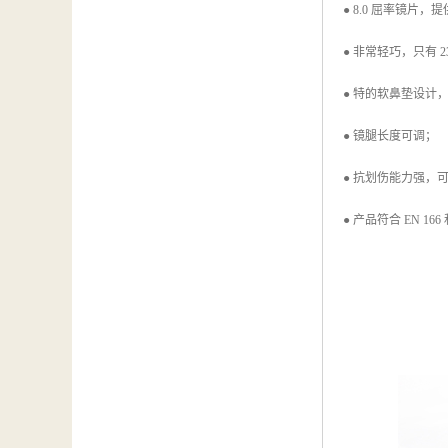
● 8.0 屈率镜片
● 非常轻巧，只有 2
● 特的软鼻垫设计
● 镜腿长度可调；
● 抗划伤能力强，可
● 产品符合 EN 166 