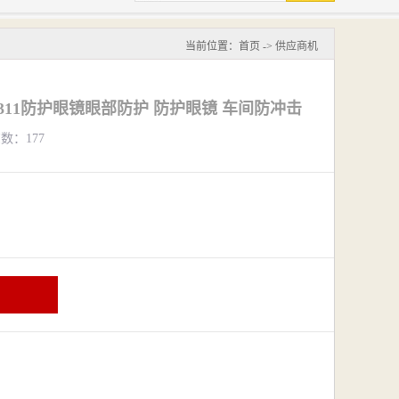
当前位置：
首页
->
供应商机
8311防护眼镜眼部防护 防护眼镜 车间防冲击
览数：177