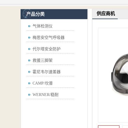
供应商机
产品分类
气体检测仪
梅思安空气呼吸器
代尔塔安全防护
救援三脚架
霍尼韦尔速差器
CAMP/坎普
WERNER/稳耐