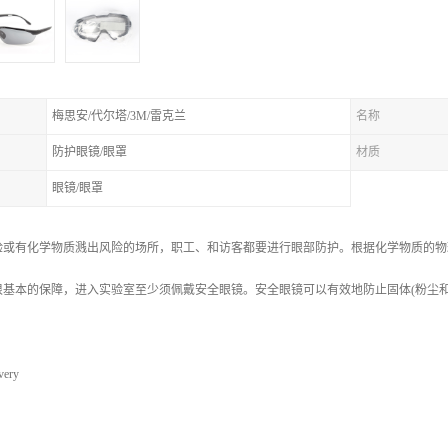
梅思安/代尔塔/3M/雷克兰
名称
防护眼镜/眼罩
材质
眼镜/眼罩
验或有化学物质溅出风险的场所，职工、和访客都要进行眼部防护。根据化学物质的物
很基本的保障，进入实验室至少须佩戴安全眼镜。安全眼镜可以有效地防止固体(粉尘
ery