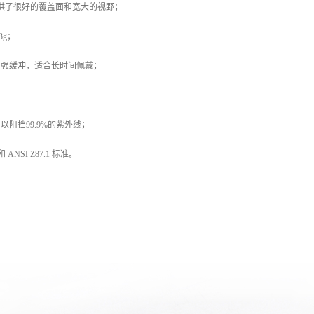
，提供了很好的覆盖面和宽大的视野；
3g；
，强缓冲，适合长时间佩戴；
以阻挡99.9%的紫外线；
和 ANSI Z87.1 标准。