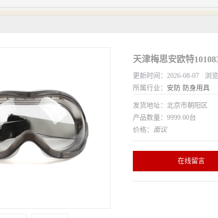
天津梅思安欧特1010
更新时间：2026-08-07 浏
所属行业：
安防
防身用具
发货地址：北京市朝阳区
产品数量：9999.00台
价格：
面议
在线留言