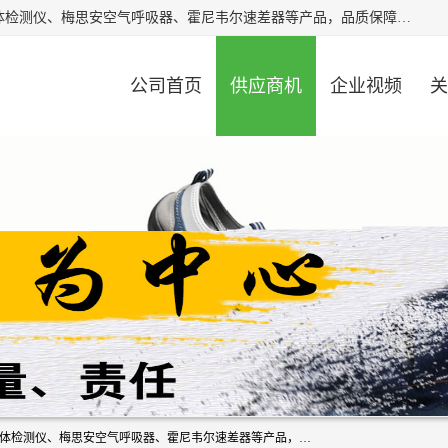
北京中创汇安科贸有限公司专业生产救援三脚架、天鹰4X气体检测仪、梅思安空气呼吸器、霍尼韦尔速差器等产品，品质保障，价格合理，欢迎在线致电咨询。
公司首页
供应商机
企业视频
关
北京中创汇安科贸有限公司专业生产救援三脚架、天鹰4X气体检测仪、梅思安空气呼吸器、霍尼韦尔速差器等产品，品质保障，价格合理，欢迎在线致电咨询。