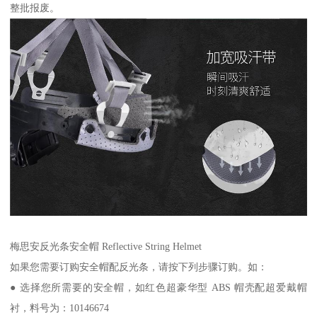
整批报废。
梅思安反光条安全帽 Reflective String Helmet
如果您需要订购安全帽配反光条，请按下列步骤订购。如：
● 选择您所需要的安全帽，如红色超豪华型 ABS 帽壳配超爱戴帽
衬，料号为：10146674