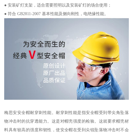
● 安装矿灯支架，适合需要照明以及安装矿灯的场合使用；
● 符合 GB2811-2007 基本性能及侧向刚性，电绝缘性能。
梅思安安全帽耐穿刺性能。耐穿刺性能是指安全帽受到带尖角坠落
物冲击时的抗穿透能力。这是对帽壳强度的检验。这就要求帽壳材
料具有较高的强度和韧性，使安全帽在受到尖锐坠落物冲击时不会