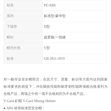
材质
PE/ABS
系列
标准型/豪华型
下颏带
D型
帽衬
超爱戴/一指键
帽壳外形
V型
标准
GB-2811-2019
对一般作业安全帽而言，在其尺寸、质量、标识等方面均达到国家
标准要求的前提下，冲击吸收性能和耐穿刺性能两项都合格者判为
合格产品，两项之中有一项不合格则判为不合格产品。
V-Gard 矿帽 V-Gard Mining Helmet
● ABS 材质标准型安全帽；