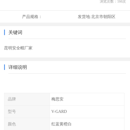
浏览次数：
166
次
产品规格：
发货地:
北京市朝阳区
关键词
昆明安全帽厂家
详细说明
品牌
梅思安
型号
V-GARD
颜色
红蓝黄橙白