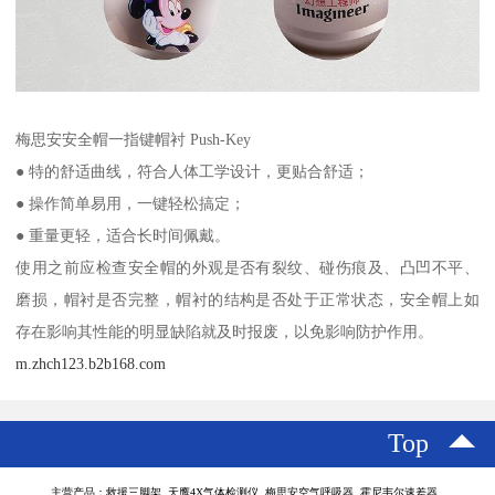
梅思安安全帽一指键帽衬 Push-Key
● 特的舒适曲线，符合人体工学设计，更贴合舒适；
● 操作简单易用，一键轻松搞定；
● 重量更轻，适合长时间佩戴。
使用之前应检查安全帽的外观是否有裂纹、碰伤痕及、凸凹不平、
磨损，帽衬是否完整，帽衬的结构是否处于正常状态，安全帽上如
存在影响其性能的明显缺陷就及时报废，以免影响防护作用。
m.zhch123.b2b168.com
Top
主营产品：救援三脚架 天鹰4X气体检测仪 梅思安空气呼吸器 霍尼韦尔速差器