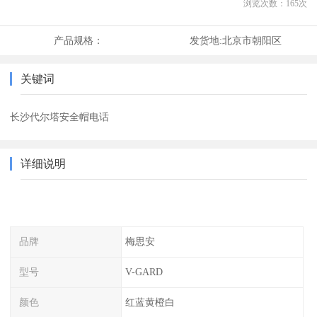
浏览次数：
165
次
产品规格：
发货地:
北京市朝阳区
关键词
长沙代尔塔安全帽电话
详细说明
品牌
梅思安
型号
V-GARD
颜色
红蓝黄橙白