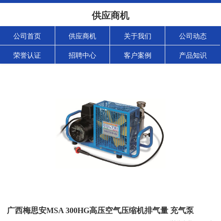
供应商机
公司首页
供应商机
关于我们
公司动态
荣誉认证
招聘中心
客户案例
产品知识
广西梅思安MSA 300HG高压空气压缩机排气量 充气泵