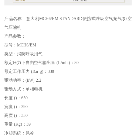
产品名称：意大利MCH6/EM STANDARD便携式呼吸空气充气泵/空
气压缩机
产品参数：
型号：MCH6/EM
类型：消防呼吸用气
额定压力下自由空气输出量 (L/min)：80
额定工作压力 (Bar g)：330
驱动功率：(kW) 2.2
驱动方式：单相电机
长度 ()：650
宽度 ()：390
高度 ()：350
重量 (Kg)：39
冷却系统：风冷