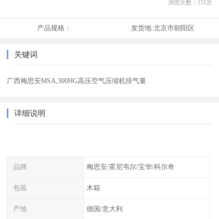
浏览次数：
151
次
产品规格：
发货地:
北京市朝阳区
关键词
广西梅思安MSA,300HG高压空气压缩机排气量
详细说明
品牌
梅思安/霍尼韦尔/宝华/科尔奇
包装
木箱
产地
德国/意大利