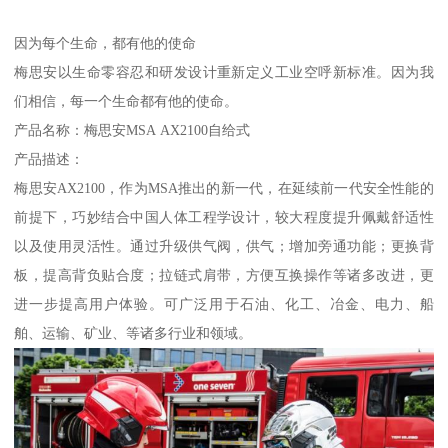
因为每个生命，都有他的使命
梅思安以生命零容忍和研发设计重新定义工业空呼新标准。因为我
们相信，每一个生命都有他的使命。
产品名称：梅思安MSA AX2100自给式
产品描述：
梅思安AX2100，作为MSA推出的新一代，在延续前一代安全性能的
前提下，巧妙结合中国人体工程学设计，较大程度提升佩戴舒适性
以及使用灵活性。通过升级供气阀，供气；增加旁通功能；更换背
板，提高背负贴合度；拉链式肩带，方便互换操作等诸多改进，更
进一步提高用户体验。可广泛用于石油、化工、冶金、电力、船
舶、运输、矿业、等诸多行业和领域。