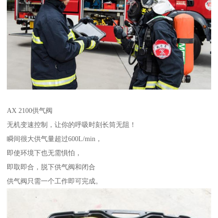
AX 2100供气阀
无机变速控制，让你的呼吸时刻长筒无阻！
瞬间很大供气量超过600L/min，
即使环境下也无需惧怕，
即取即合，脱下供气阀和闭合
供气阀只需一个工作即可完成。