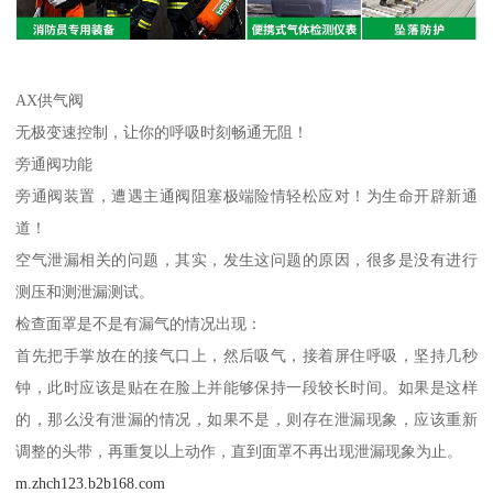
AX供气阀
无极变速控制，让你的呼吸时刻畅通无阻！
旁通阀功能
旁通阀装置，遭遇主通阀阻塞极端险情轻松应对！为生命开辟新通
道！
空气泄漏相关的问题，其实，发生这问题的原因，很多是没有进行
测压和测泄漏测试。
检查面罩是不是有漏气的情况出现：
首先把手掌放在的接气口上，然后吸气，接着屏住呼吸，坚持几秒
钟，此时应该是贴在在脸上并能够保持一段较长时间。如果是这样
的，那么没有泄漏的情况，如果不是，则存在泄漏现象，应该重新
调整的头带，再重复以上动作，直到面罩不再出现泄漏现象为止。
m.zhch123.b2b168.com