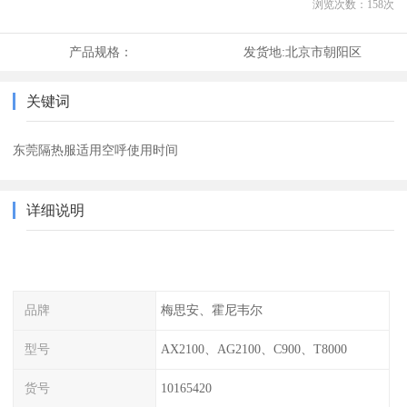
浏览次数：
158
次
产品规格：
发货地:
北京市朝阳区
关键词
东莞隔热服适用空呼使用时间
详细说明
品牌
梅思安、霍尼韦尔
型号
AX2100、AG2100、C900、T8000
货号
10165420