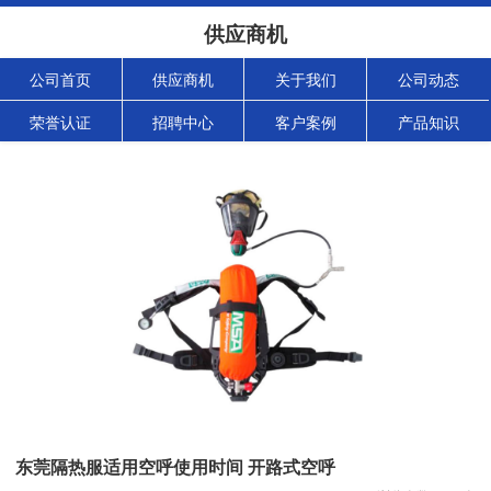
供应商机
公司首页
供应商机
关于我们
公司动态
荣誉认证
招聘中心
客户案例
产品知识
东莞隔热服适用空呼使用时间 开路式空呼