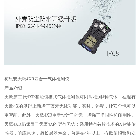
梅思安天鹰4XR四合一气体检测仪
产品介绍：
天鹰第二代4XR智能便携式气体检测仪可同时检测4种气体，在现有
天鹰4X的基础上新增了蓝牙无线功能，实时，远程，让安全也可以
更智能。此外，天鹰4XR重新设计了外壳，增强了坚固性和耐用性。
天鹰4XR仍保留了天鹰4X的所有优势：采用特有芯片技术的X智能传
感器，响应急速，超长感器寿命，普遍在4年以上；有跌倒报警和立