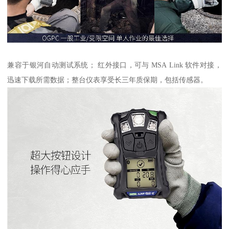
兼容于银河自动测试系统； 红外接口，可与 MSA Link 软件对接，
迅速下载所需数据；整台仪表享受长三年质保期，包括传感器。