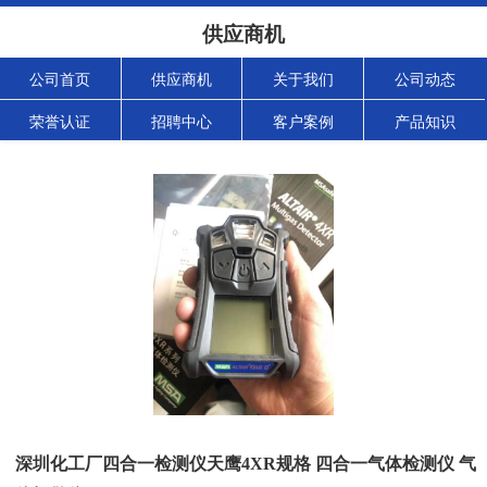
供应商机
公司首页
供应商机
关于我们
公司动态
荣誉认证
招聘中心
客户案例
产品知识
深圳化工厂四合一检测仪天鹰4XR规格 四合一气体检测仪 气