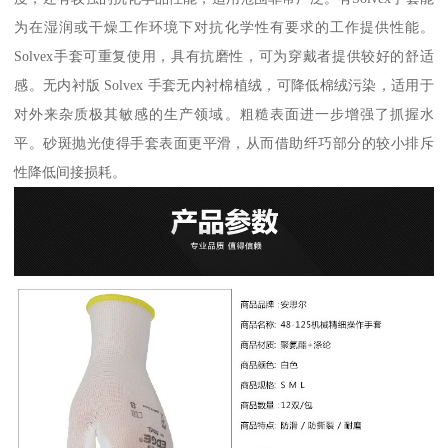
为在湿润或干燥工作环境下对抗化学性有要求的工作提供性能。
Solvex手套可重复使用，具有抗磨性，可为穿戴者提供较好的舒适
感。无内衬版 Solvex 手套无内衬棉植绒，可降低棉绒污染，适用于
对外来杂质极其敏感的生产领域。粗糙表面进一步增强了抓握水
平。砂斑抛光使得手套表面更平滑，从而借助纤巧部分的较小排斥
性降低间接损耗。