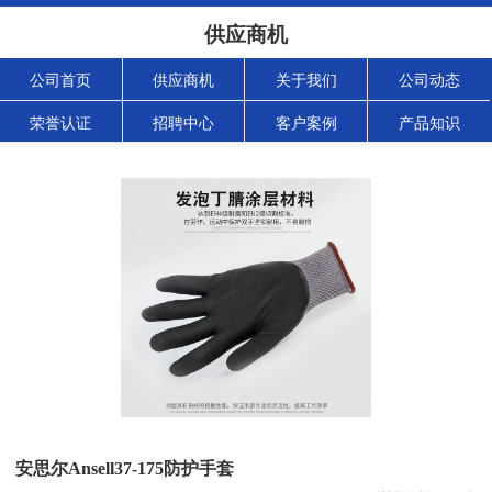
供应商机
公司首页
供应商机
关于我们
公司动态
荣誉认证
招聘中心
客户案例
产品知识
安思尔Ansell37-175防护手套