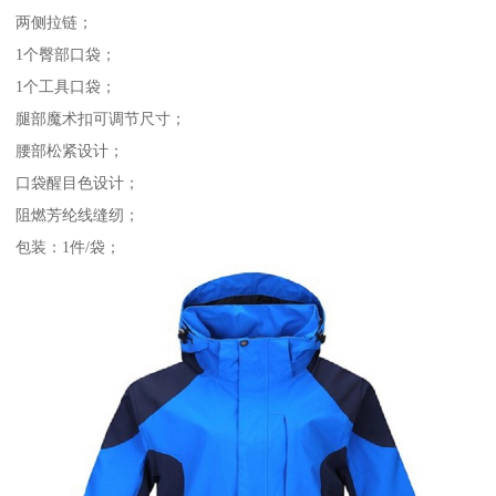
两侧拉链；
1个臀部口袋；
1个工具口袋；
腿部魔术扣可调节尺寸；
腰部松紧设计；
口袋醒目色设计；
阻燃芳纶线缝纫；
包装：1件/袋；