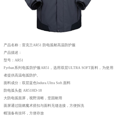
产品名称：雷克兰AR51 防电弧耐高温防护服
产品描述：
型号：AR51
Fyrban系列电弧防护服AR51，选用双层ULTRA SOFT面料，为使用
者提供高温电弧防护。
面料成分：双层蓝色Indura.Ultra Soft.面料
防电弧头盔 AR51HD-18
大防电弧面屏，视野清晰，坚固耐用
面屏通过阻燃魔术搭扣与面料无缝连接，方便拆洗
帽顶备有挂环，方便存放