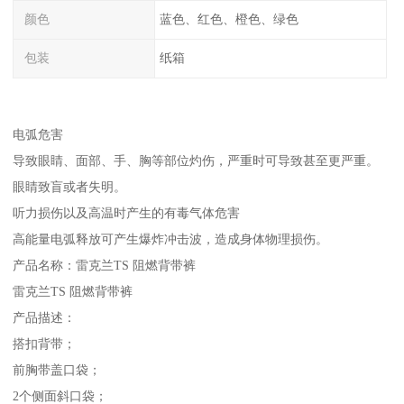
颜色
蓝色、红色、橙色、绿色
包装
纸箱
电弧危害
导致眼睛、面部、手、胸等部位灼伤，严重时可导致甚至更严重。
眼睛致盲或者失明。
听力损伤以及高温时产生的有毒气体危害
高能量电弧释放可产生爆炸冲击波，造成身体物理损伤。
产品名称：雷克兰TS 阻燃背带裤
雷克兰TS 阻燃背带裤
产品描述：
搭扣背带；
前胸带盖口袋；
2个侧面斜口袋；