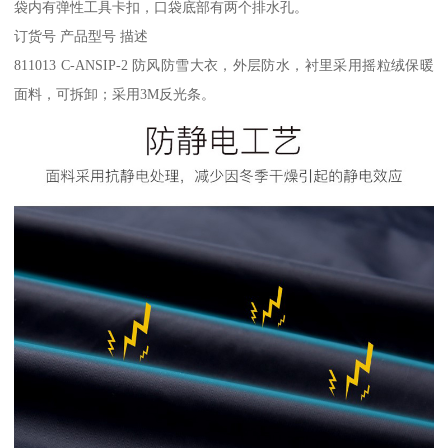
袋内有弹性工具卡扣，口袋底部有两个排水孔。
订货号 产品型号 描述
811013 C-ANSIP-2 防风防雪大衣，外层防水，衬里采用摇粒绒保暖
面料，可拆卸；采用3M反光条。