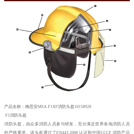
产品名称：梅思安MSA F1XF消防头盔10158928
F1消防头盔
消防头盔，由众多消防人员参与研发，充分满足世界各地消防人员
的严格要求。该头盔通过了EN443:2008 认证和中国CCCF 消防产品