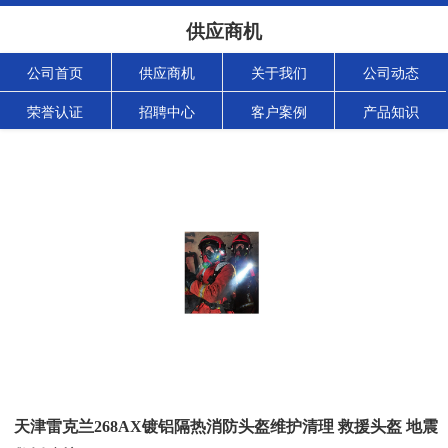
供应商机
公司首页
供应商机
关于我们
公司动态
荣誉认证
招聘中心
客户案例
产品知识
天津雷克兰268AX镀铝隔热消防头盔维护清理 救援头盔 地震