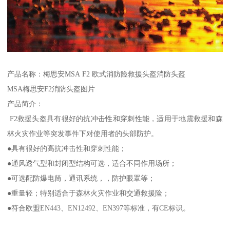
产品名称：梅思安MSA F2 欧式消防险救援头盔消防头盔
MSA梅思安F2消防头盔图片
产品简介：
F2救援头盔具有很好的抗冲击性和穿刺性能，适用于地震救援和森
林火灾作业等突发事件下对使用者的头部防护。
●具有很好的高抗冲击性和穿刺性能；
●通风透气型和封闭型结构可选，适合不同作用场所；
●可选配防爆电筒，通讯系统，，防护眼罩等；
●重量轻；特别适合于森林火灾作业和交通救援险；
●符合欧盟EN443、EN12492、EN397等标准，有CE标识。