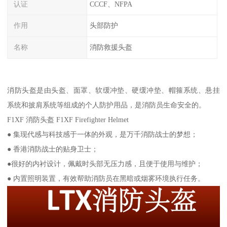
认证
CCCF、NFPA
作用
头部防护
名称
消防救援头盔
消防头盔是由头盔、面罩、软缓冲垫、硬缓冲垫、帽箍系统、悬挂
系统和披肩系统等组成的个人防护用品，是消防员生命安全的。
F1XF 消防头盔 F1XF Firefighter Helmet
● 集现代感与科技感于一体的外观，是万千消防战士的梦想；
● 香港消防战士的贴身卫士；
●很好的内衬设计，佩戴时头部无压力感，且便于使用与维护；
● 内置照明装置，有效帮助消防员在黑暗或烟雾环境执行任务。