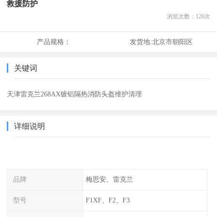
救援防护
浏览次数：
126
次
产品规格：
发货地:
北京市朝阳区
关键词
天津雷克兰268AX镀铝隔热消防头盔维护清理
详细说明
品牌
梅思安、雷克兰
型号
F1XF、F2、F3