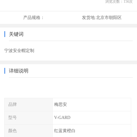
浏览次数：
156
次
产品规格：
发货地:
北京市朝阳区
关键词
宁波安全帽定制
详细说明
品牌
梅思安
型号
V-GARD
颜色
红蓝黄橙白