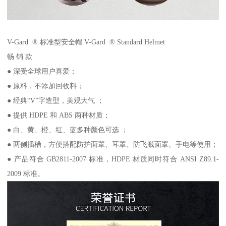
V-Gard ® 标准型安全帽 V-Gard ® Standard Helmet
畅 销 款
● 深受全球用户喜爱；
● 原料，不添加回收料；
● 经典“V”字造型，美观大气 ；
● 提供 HDPE 和 ABS 两种材质；
● 白、黄、橙、红、蓝多种颜色可选 ；
● 两侧插槽，方便搭配防护面罩、耳罩、防飞溅面罩、手电等使用；
● 产品符合 GB2811-2007 标准，HDPE 材质同时符合 ANSI Z89.1-
2009 标准。