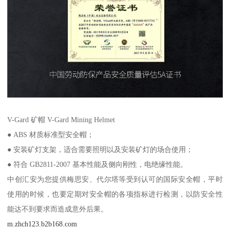
V-Gard 矿帽 V-Gard Mining Helmet
● ABS 材质标准型安全帽；
● 安装矿灯支架，适合需要照明以及安装矿灯的场合使用；
● 符合 GB2811-2007 基本性能及侧向刚性，电绝缘性能。
中创汇安为您提供梅思安、代尔塔等受到认可的国际安全帽，平时
使用的时候，也要定期对安全帽的各项指标进行检测，以防安全性
能达不到要求而造成意外后果。
m.zhch123.b2b168.com