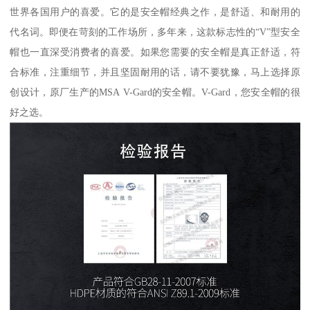
世界各国用户的喜爱。它的是安全帽经典之作，是舒适、和耐用的
代名词。即便在苛刻的工作场所，多年来，这款标志性的“V”型安全
帽也一直深受消费者的喜爱。如果您需要的安全帽是真正舒适，符
合标准，注重细节，并且坚固耐用的话，请不要犹豫，马上选择原
创设计，原厂生产的MSA V-Gard的安全帽。V-Gard，您安全帽的很
好之选。