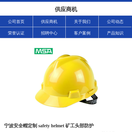
供应商机
公司首页
供应商机
关于我们
公司动态
荣誉认证
招聘中心
客户案例
产品知识
宁波安全帽定制 safety helmet 矿工头部防护