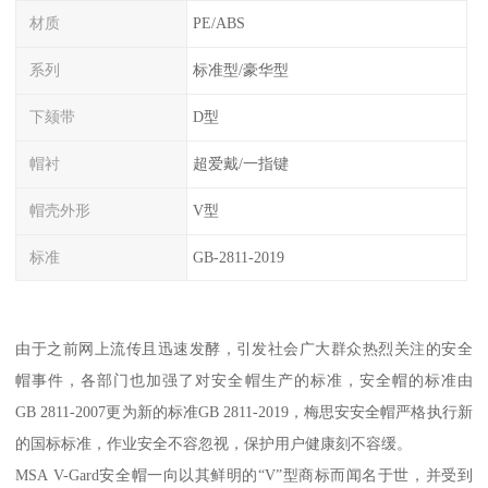
材质
PE/ABS
系列
标准型/豪华型
下颏带
D型
帽衬
超爱戴/一指键
帽壳外形
V型
标准
GB-2811-2019
由于之前网上流传且迅速发酵，引发社会广大群众热烈关注的安全
帽事件，各部门也加强了对安全帽生产的标准，安全帽的标准由
GB 2811-2007更为新的标准GB 2811-2019，梅思安安全帽严格执行新
的国标标准，作业安全不容忽视，保护用户健康刻不容缓。
MSA V-Gard安全帽一向以其鲜明的“V”型商标而闻名于世，并受到