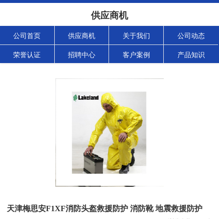
供应商机
公司首页
供应商机
关于我们
公司动态
荣誉认证
招聘中心
客户案例
产品知识
天津梅思安F1XF消防头盔救援防护 消防靴 地震救援防护