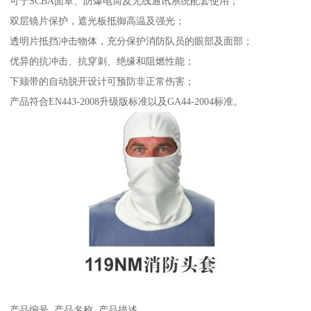
可于SCBA面罩、防爆电筒及无线通讯系统配套使用；
双层镜片保护，遮光板抵御高温及强光；
透明片抵挡冲击物体，充分保护消防队员的眼部及面部；
优异的抗冲击、抗穿刺、绝缘和阻燃性能；
下颏带的自动脱开设计可预防非正常伤害；
产品符合EN443-2008升级版标准以及GA44-2004标准。
产品编号 产品名称 产品描述