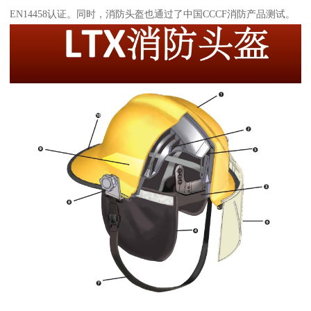
EN14458认证。同时，消防头盔也通过了中国CCCF消防产品测试。