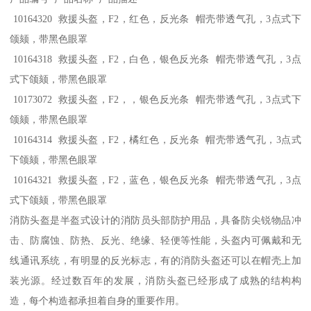
10164320 救援头盔，F2，红色，反光条 帽壳带透气孔，3点式下
颌颏，带黑色眼罩
10164318 救援头盔，F2，白色，银色反光条 帽壳带透气孔，3点
式下颌颏，带黑色眼罩
10173072 救援头盔，F2，，银色反光条 帽壳带透气孔，3点式下
颌颏，带黑色眼罩
10164314 救援头盔，F2，橘红色，反光条 帽壳带透气孔，3点式
下颌颏，带黑色眼罩
10164321 救援头盔，F2，蓝色，银色反光条 帽壳带透气孔，3点
式下颌颏，带黑色眼罩
消防头盔是半盔式设计的消防员头部防护用品，具备防尖锐物品冲
击、防腐蚀、防热、反光、绝缘、轻便等性能，头盔内可佩戴和无
线通讯系统，有明显的反光标志，有的消防头盔还可以在帽壳上加
装光源。经过数百年的发展，消防头盔已经形成了成熟的结构构
造，每个构造都承担着自身的重要作用。