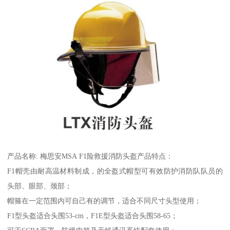
产品名称: 梅思安MSA F1险救援消防头盔产品特点：
F1帽壳由耐高温材料制成，的全盔式帽型可有效防护消防队队员的
头部、眼部、颈部；
帽箍在一定范围内可自己有的调节，适合不同尺寸头型使用；
F1型头盔适合头围53-cm，F1E型头盔适合头围58-65；