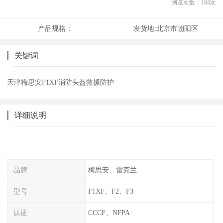
浏览次数：
184
次
产品规格：
发货地:
北京市朝阳区
关键词
天津梅思安F1XF消防头盔救援防护
详细说明
品牌
梅思安、雷克兰
型号
F1XF、F2、F3
认证
CCCF、NFPA