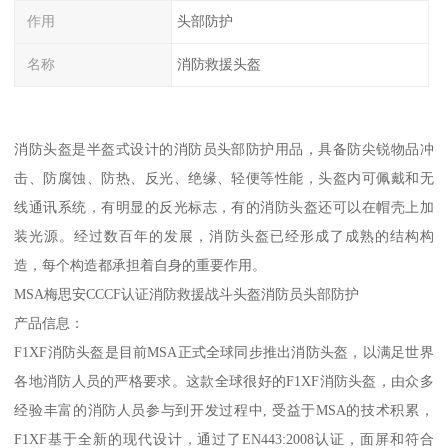
作用
头部防护
名称
消防救援头盔
消防头盔是半盔式设计的消防员头部防护用品，具备防尖锐物品冲
击、防腐蚀、防热、反光、绝缘、轻便等性能，头盔内可佩戴和无
线通讯系统，有明显的反光标志，有的消防头盔还可以在帽壳上加
装光源。经过数百年的发展，消防头盔已经形成了成熟的结构构
造，每个构造都承担着自身的重要作用。
MSA梅思安CCCF认证消防救援战斗头盔消防员头部防护
产品信息：
F1XF消防头盔是目前MSA正式全球同步推出消防头盔，以满足世界
各地消防人员的严格要求。这款全球很好的F1XF消防头盔，由众多
经验丰富的消防人员参与到开发过程中, 受益于MSA的技术积累，
F1XF基于全新的现代设计，通过了EN443:2008认证，面屏和符合