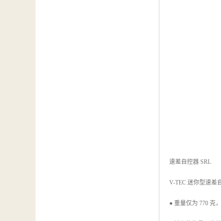
速差自控器 SRL
V-TEC 迷你型速差自控
● 重量仅为 770