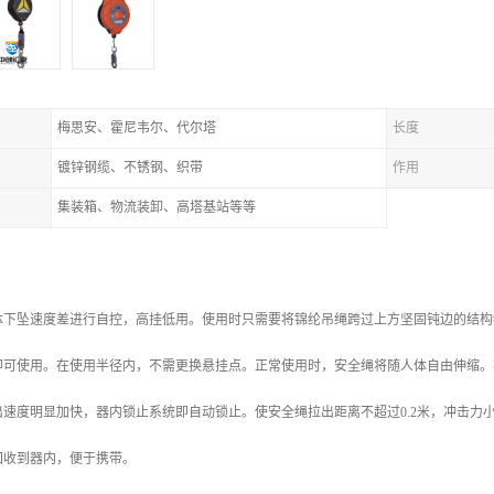
梅思安、霍尼韦尔、代尔塔
长度
镀锌钢缆、不锈钢、织带
作用
集装箱、物流装卸、高塔基站等等
体下坠速度差进行自控，高挂低用。使用时只需要将锦纶吊绳跨过上方坚固钝边的结构物
即可使用。在使用半径内，不需更换悬挂点。正常使用时，安全绳将随人体自由伸缩。
速度明显加快，器内锁止系统即自动锁止。使安全绳拉出距离不超过0.2米，冲击力小
回收到器内，便于携带。