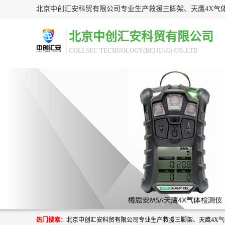
北京中创汇安科贸有限公司
COLLSEC TECHNOLOGY(BEIJING) CO.,LTD
热门搜索：