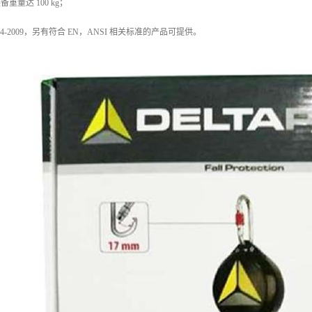
重量达 100 kg；
4544-2009，另有符合 EN，ANSI 相关标准的产品可提供。