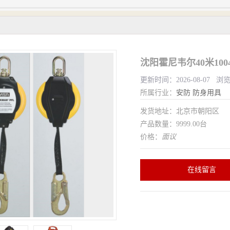
沈阳霍尼韦尔40米100
更新时间：2026-08-07 浏
所属行业：
安防
防身用具
发货地址：北京市朝阳区
产品数量：9999.00台
价格：
面议
在线留言