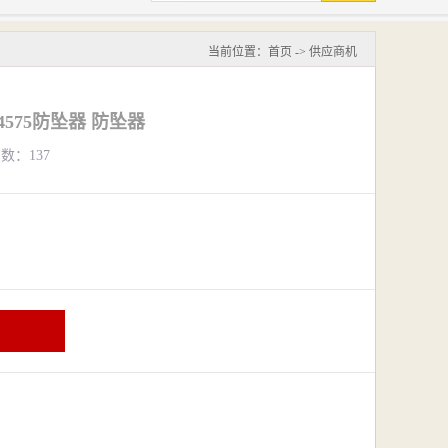
当前位置：
首页
->
供应商机
4575防坠器 防坠器
览数：137