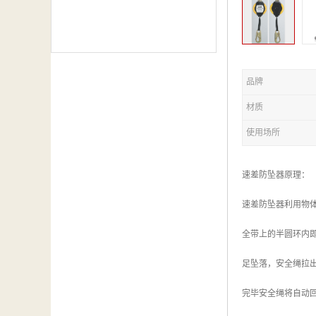
品牌
材质
使用场所
速差防坠器原理：
速差防坠器利用物
全带上的半圆环内
足坠落，安全绳拉出
完毕安全绳将自动