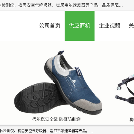
北京中创汇安科贸有限公司专业生产救援三脚架、天鹰4X气体检测仪、梅思安空气呼吸器、霍尼韦尔速差器等产品，品质保障，价格合理，欢迎在线致电咨询。
公司首页
供应商机
企业视频
关
北京中创汇安科贸有限公司专业生产救援三脚架、天鹰4X气体检测仪、梅思安空气呼吸器、霍尼韦尔速差器等产品，品质保障，价格合理，欢迎在线致电咨询。