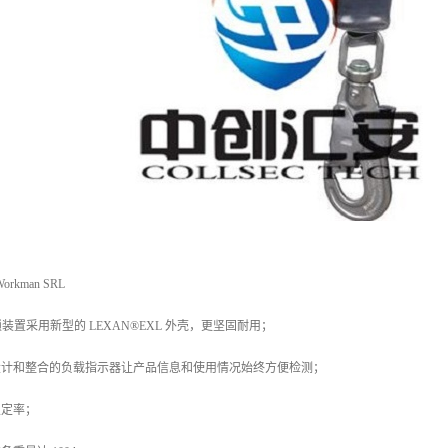
kman SRL
降自锁装置采用新型的 LEXAN®EXL 外壳，更坚固耐用；
设计和整合的负载指示器让产品信息和使用情况始终方便检测；
锁定率；