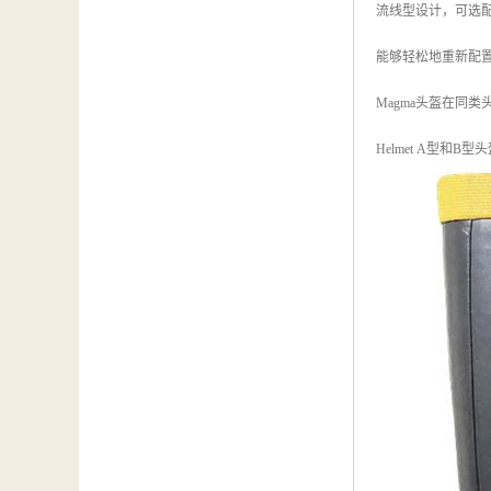
流线型设计，可选
能够轻松地重新配
Magma头盔在同
Helmet A型和B型