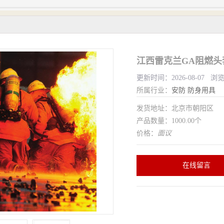
江西雷克兰GA阻燃头
更新时间：2026-08-07 浏
所属行业：
安防
防身用具
发货地址：北京市朝阳区
产品数量：1000.00个
价格：
面议
在线留言