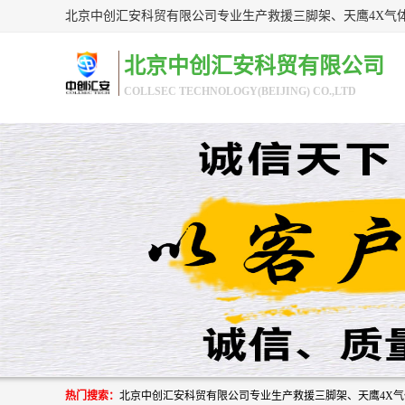
北京中创汇安科贸有限公司
COLLSEC TECHNOLOGY(BEIJING) CO.,LTD
热门搜索：