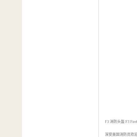
F3 消防头盔 F3 Firefi
深受美国消防员欢