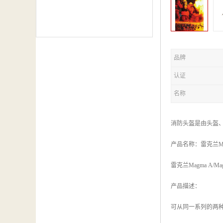
品牌
认证
名称
消防头盔是由头盔
产品名称：雷克兰Mag
雷克兰Magma A/M
产品描述：
可从同一系列的两种