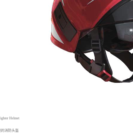
ghter Helmet
迎的消防头盔