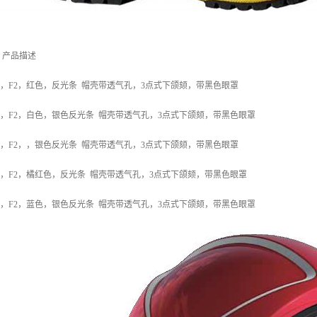
 产品描述
援头盔，F2，红色，反光条 帽壳带透气孔，3点式下颌颏，带黑色眼罩
援头盔，F2，白色，银色反光条 帽壳带透气孔，3点式下颌颏，带黑色眼罩
援头盔，F2，，银色反光条 帽壳带透气孔，3点式下颌颏，带黑色眼罩
援头盔，F2，橘红色，反光条 帽壳带透气孔，3点式下颌颏，带黑色眼罩
援头盔，F2，蓝色，银色反光条 帽壳带透气孔，3点式下颌颏，带黑色眼罩