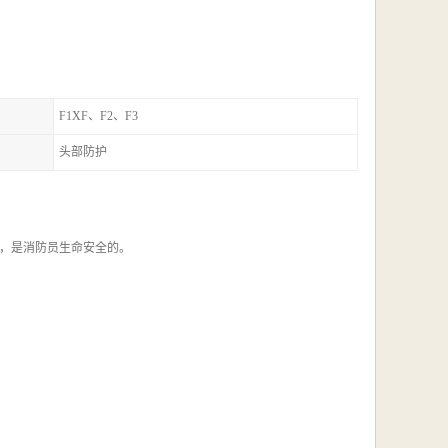
F1XF、F2、F3
头部防护
，是消防员生命安全的。