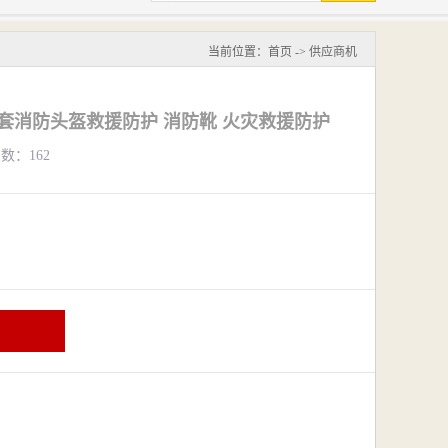
当前位置：
首页
->
供应商机
套消防头盔救援防护 消防靴 火灾救援防护
览数：162