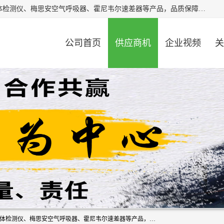
北京中创汇安科贸有限公司专业生产救援三脚架、天鹰4X气体检测仪、梅思安空气呼吸器、霍尼韦尔速差器等产品，品质保障，价格合理，欢迎在线致电咨询。
公司首页
供应商机
企业视频
关
北京中创汇安科贸有限公司专业生产救援三脚架、天鹰4X气体检测仪、梅思安空气呼吸器、霍尼韦尔速差器等产品，品质保障，价格合理，欢迎在线致电咨询。