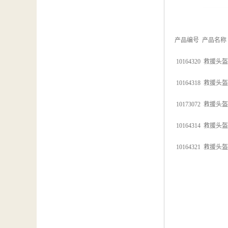
产品编号 产品名称
10164320 救
10164318 救
10173072 救
10164314 救
10164321 救