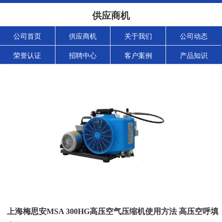
供应商机
公司首页
供应商机
关于我们
公司动态
荣誉认证
招聘中心
客户案例
产品知识
上海梅思安MSA 300HG高压空气压缩机使用方法 高压空呼填