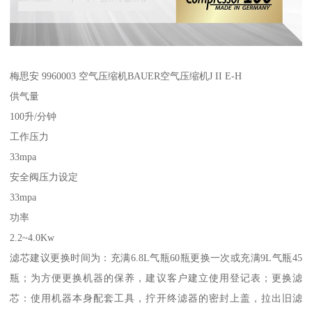
梅思安 9960003 空气压缩机BAUER空气压缩机J II E-H
供气量
100升/分钟
工作压力
33mpa
安全阀压力设定
33mpa
功率
2.2~4.0Kw
滤芯建议更换时间为：充满6.8L气瓶60瓶更换一次或充满9L气瓶45
瓶；为方便更换机器的保养，建议客户建立使用登记表；更换滤
芯：使用机器本身配套工具，拧开终滤器的密封上盖，拉出旧滤