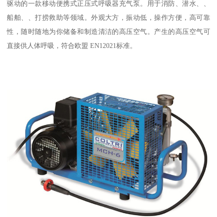
驱动的一款移动便携式正压式呼吸器充气泵。用于消防、潜水、、
船舶、、打捞救助等领域。外观大方，振动低，操作方便，高可靠
性，随时随地为你储备和制造清洁的高压空气。产生的高压空气可
直接供人体呼吸，符合欧盟 EN12021标准。