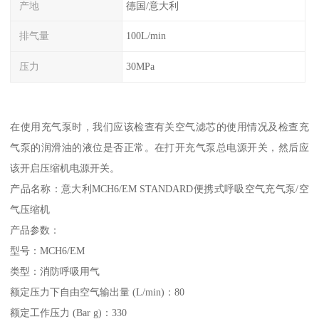
产地
德国/意大利
排气量
100L/min
压力
30MPa
在使用充气泵时，我们应该检查有关空气滤芯的使用情况及检查充
气泵的润滑油的液位是否正常。在打开充气泵总电源开关，然后应
该开启压缩机电源开关。
产品名称：意大利MCH6/EM STANDARD便携式呼吸空气充气泵/空
气压缩机
产品参数：
型号：MCH6/EM
类型：消防呼吸用气
额定压力下自由空气输出量 (L/min)：80
额定工作压力 (Bar g)：330