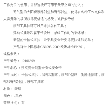
工作定位的使用，肩部连接环可用于受限空间的进入；
· 透气型的大面积腰部衬垫和臀部衬垫，使得在各种工作点位和
人员升降的场所获得更舒适的感受，减轻疲劳感；
· 腰部工具挂环可以用来挂各种工具；
· 浮动式腿带和躯干带设计，减轻工作时的束缚感；
· 新型的卡扣式搭扣，让穿戴安全带变得更快速和简单；
· 产品符合中国标准GB6095-2009,欧洲标准EN361。
规格参数：
产品编号： 10106899
产品名称 ：沃克曼全能型全身式安全带
产品描述： 卡扣式搭扣，背部D型环，腰部D型环，胸部连接环，腰
部和臀部衬垫，腰部工具环
材质： 聚酯
颜色： /黑色
背部挂点： 有