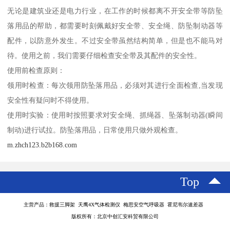
无论是建筑业还是电力行业，在工作的时候都离不开安全带等防坠
落用品的帮助，都需要时刻佩戴好安全带、安全绳、防坠制动器等
配件，以防意外发生。不过安全带虽然结构简单，但是也不能马对
待。使用之前，我们需要仔细检查安全带及其配件的安全性。
使用前检查原则：
领用时检查：每次领用防坠落用品，必须对其进行全面检查,当发现
安全性有疑问时不得使用。
使用时实验：使用时按照要求对安全绳、抓绳器、坠落制动器(瞬间
制动)进行试拉。防坠落用品，日常使用只做外观检查。
m.zhch123.b2b168.com
Top
主营产品：救援三脚架 天鹰4X气体检测仪 梅思安空气呼吸器 霍尼韦尔速差器
版权所有：北京中创汇安科贸有限公司