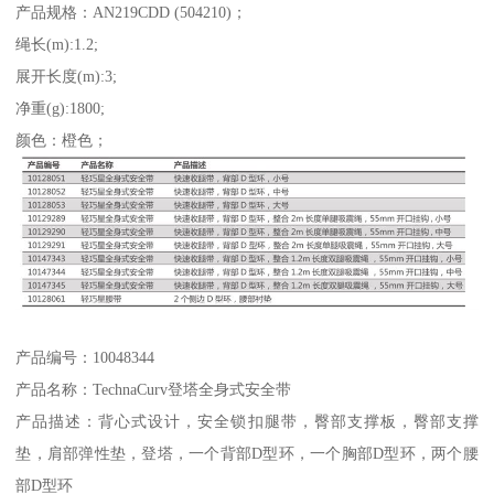
产品规格：AN219CDD (504210)；
绳长(m):1.2;
展开长度(m):3;
净重(g):1800;
颜色：橙色；
产品编号：10048344
产品名称：TechnaCurv登塔全身式安全带
产品描述：背心式设计，安全锁扣腿带，臀部支撑板，臀部支撑
垫，肩部弹性垫，登塔，一个背部D型环，一个胸部D型环，两个腰
部D型环