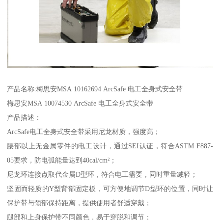
产品名称:梅思安MSA 10162694 ArcSafe 电工全身式安全带
梅思安MSA 10074530 ArcSafe 电工全身式安全带
产品描述：
ArcSafe电工全身式安全带采用尼龙材质，强度高；
腰部以上无金属零件的电工设计，通过SEI认证，符合ASTM F887-
05要求，防电弧能量达到40cal/cm²；
尼龙环连接点取代金属D型环，符合电工需要，同时重量减轻；
坚固而轻质的Y型背部固定板，可方便地调节D型环的位置，同时让
保护带与颈部保持距离，提供使用者舒适穿戴；
腿部和上身保护带不同颜色，易于穿脱和调节；