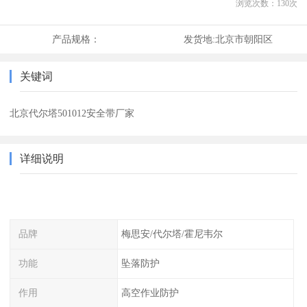
浏览次数：
130
次
产品规格：
发货地:
北京市朝阳区
关键词
北京代尔塔501012安全带厂家
详细说明
品牌
梅思安/代尔塔/霍尼韦尔
功能
坠落防护
作用
高空作业防护