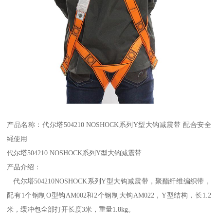
产品名称：代尔塔504210 NOSHOCK系列Y型大钩减震带 配合安全
绳使用
代尔塔504210 NOSHOCK系列Y型大钩减震带
产品介绍：
代尔塔504210NOSHOCK系列Y型大钩减震带，聚酯纤维编织带，
配有1个钢制O型钩AM002和2个钢制大钩AM022，Y型结构，长1.2
米，缓冲包全部打开长度3米，重量1.8kg。