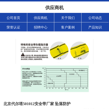
供应商机
公司首页
供应商机
关于我们
公司动态
荣誉认证
招聘中心
客户案例
产品知识
北京代尔塔501012安全带厂家 坠落防护