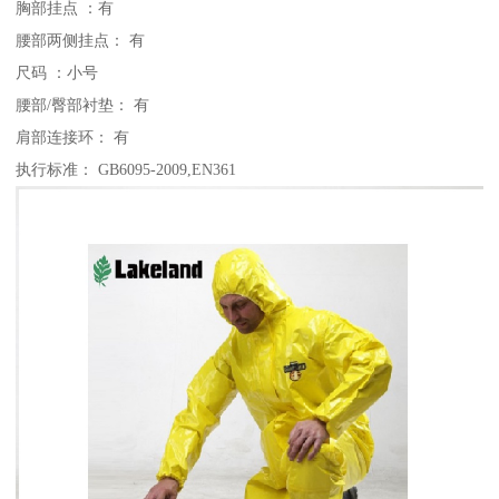
胸部挂点 ：有
腰部两侧挂点： 有
尺码 ：小号
腰部/臀部衬垫： 有
肩部连接环： 有
执行标准： GB6095-2009,EN361