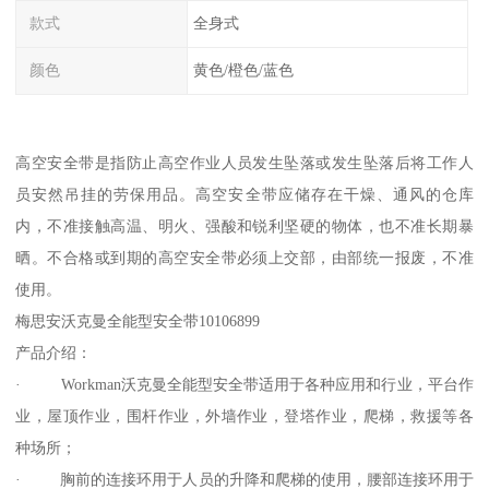
款式
全身式
颜色
黄色/橙色/蓝色
高空安全带是指防止高空作业人员发生坠落或发生坠落后将工作人
员安然吊挂的劳保用品。高空安全带应储存在干燥、通风的仓库
内，不准接触高温、明火、强酸和锐利坚硬的物体，也不准长期暴
晒。不合格或到期的高空安全带必须上交部，由部统一报废，不准
使用。
梅思安沃克曼全能型安全带10106899
产品介绍：
· Workman沃克曼全能型安全带适用于各种应用和行业，平台作
业，屋顶作业，围杆作业，外墙作业，登塔作业，爬梯，救援等各
种场所；
· 胸前的连接环用于人员的升降和爬梯的使用，腰部连接环用于