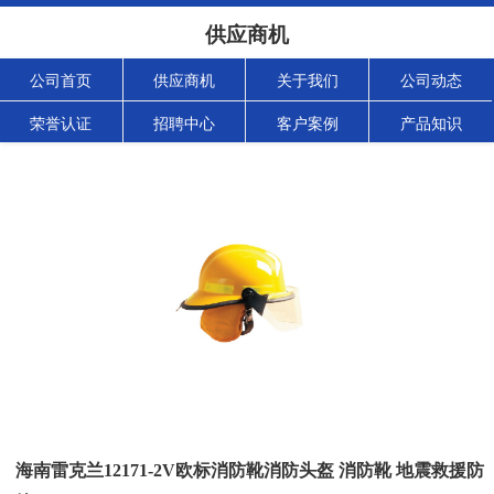
供应商机
公司首页
供应商机
关于我们
公司动态
荣誉认证
招聘中心
客户案例
产品知识
海南雷克兰12171-2V欧标消防靴消防头盔 消防靴 地震救援防