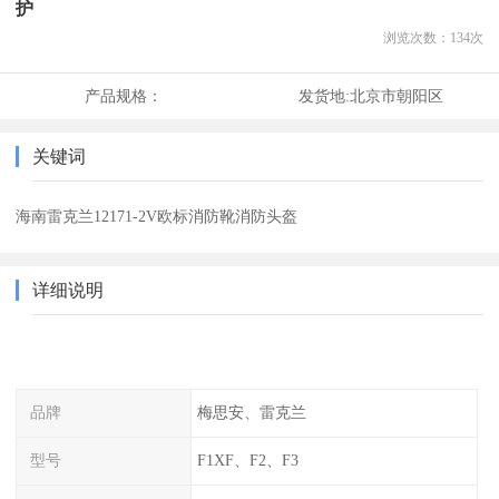
护
浏览次数：
134
次
产品规格：
发货地:
北京市朝阳区
关键词
海南雷克兰12171-2V欧标消防靴消防头盔
详细说明
品牌
梅思安、雷克兰
型号
F1XF、F2、F3