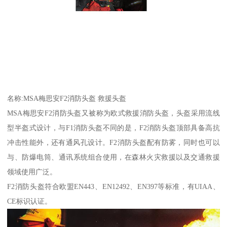
名称:MSA梅思安F2消防头盔 救援头盔
MSA梅思安F2消防头盔又被称为欧式救援消防头盔，头盔采用流线
型半盔式设计，与F1消防头盔不同的是，F2消防头盔顶部具备高抗
冲击性能外，还有通风孔设计。F2消防头盔配有防雾，同时也可以
与、防爆电筒、通讯系统组合使用，在森林火灾救援以及交通救援
领域使用广泛。
F2消防头盔符合欧盟EN443、EN12492、EN397等标准，有UIAA、
CE标识认证。