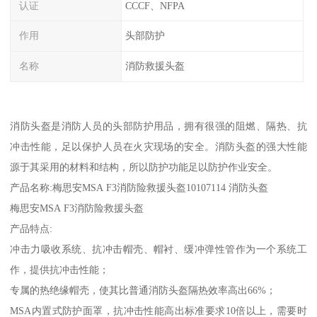
认证
CCCF、NFPA
作用
头部防护
名称
消防救援头盔
消防头盔是消防人员的头部防护用品，拥有很强的阻燃、隔热、抗
冲击性能，足以保护人员在火灾现场的安全。消防头盔的强大性能
源于其采用的材料和结构，所以防护功能足以防护作业安全。
产品名称:梅思安MSA F3消防险救援头盔10107114 消防头盔
梅思安MSA F3消防险救援头盔
产品特点:
冲击力吸收系统、抗冲击帽壳、帽衬、缓冲弹性管作为一个系统工
作，提供抗冲击性能；
专属的热绝缘帽壳，使其比普通消防头盔隔热效率高出66%；
MSA内置式防护面罩，抗冲击性能高出标准要求10倍以上，需要时