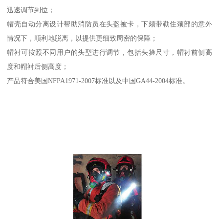
迅速调节到位；
帽壳自动分离设计帮助消防员在头盔被卡，下颏带勒住颈部的意外
情况下，顺利地脱离，以提供更细致周密的保障；
帽衬可按照不同用户的头型进行调节，包括头箍尺寸，帽衬前侧高
度和帽衬后侧高度；
产品符合美国NFPA1971-2007标准以及中国GA44-2004标准。