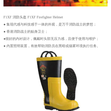
F1XF 消防头盔 F1XF Firefighter Helmet
● 集现代感与科技感于一体的外观，是万千消防战士的梦想；
● 香港消防战士的贴身卫士；
●很好的内衬设计，佩戴时头部无压力感，且便于使用与维护；
● 内置照明装置，有效帮助消防员在黑暗或烟雾环境执行任务。