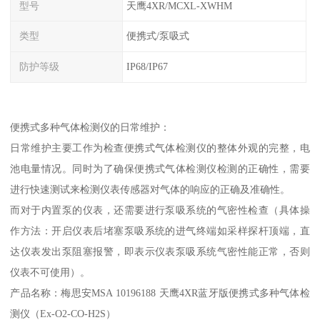
型号
天鹰4XR/MCXL-XWHM
类型
便携式/泵吸式
防护等级
IP68/IP67
便携式多种气体检测仪的日常维护：
日常维护主要工作为检查便携式气体检测仪的整体外观的完整，电
池电量情况。同时为了确保便携式气体检测仪检测的正确性，需要
进行快速测试来检测仪表传感器对气体的响应的正确及准确性。
而对于内置泵的仪表，还需要进行泵吸系统的气密性检查（具体操
作方法：开启仪表后堵塞泵吸系统的进气终端如采样探杆顶端，直
达仪表发出泵阻塞报警，即表示仪表泵吸系统气密性能正常，否则
仪表不可使用）。
产品名称：梅思安MSA 10196188 天鹰4XR蓝牙版便携式多种气体检
测仪（Ex-O2-CO-H2S）