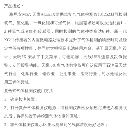
产品描述：
梅思安MSA 天鹰Altair5X便携式复合气体检测仪10125233可检测
氧气、硫化氢、一氧化碳和可燃气体，根据需求还可以灵活配置1～
2 种毒气或者红外传感器，同时检测的气体种类多达6 种。新一代
XCell 传感器的内置微电路处理技术提升了气体检测的响应时间及稳
定性等各项性能，并同时大幅提高电池使用寿命。基于原天鹰5的设
计，天鹰5X 秉承了中文菜单，可选彩屏，无线USB 连接及跌倒报
警，立即报警功能。天鹰 5X 多气体检测仪可广泛应用于石油及天然
气行业，化学行业，钢铁业，公用事业，消防行业，污水处理及民
用工程等领域。
复合式气体检测仪使用方法
1、确定检测位置；
2、打开复合气体检测仪电源，待检测仪自检及预热完成进入检测状
态后，将探头置于待检测气体浓度的区域；
3、将气体检测仪显示区显示测量到的气体浓度做好记录；