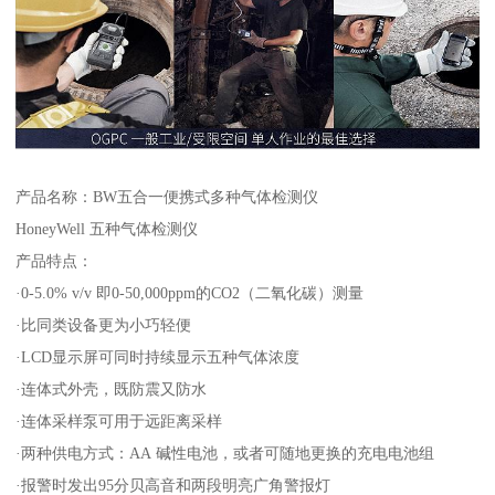
产品名称：BW五合一便携式多种气体检测仪
HoneyWell 五种气体检测仪
产品特点：
·0-5.0% v/v 即0-50,000ppm的CO2（二氧化碳）测量
·比同类设备更为小巧轻便
·LCD显示屏可同时持续显示五种气体浓度
·连体式外壳，既防震又防水
·连体采样泵可用于远距离采样
·两种供电方式：AA 碱性电池，或者可随地更换的充电电池组
·报警时发出95分贝高音和两段明亮广角警报灯