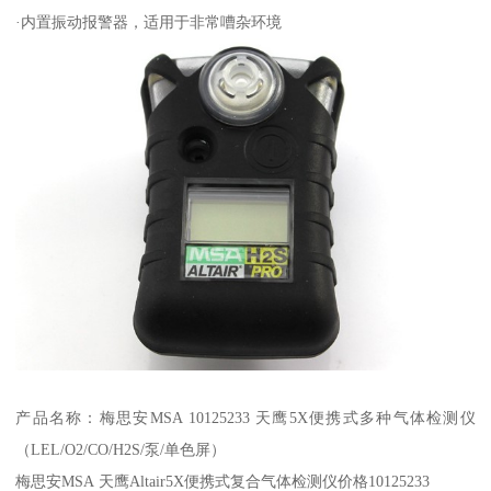
·内置振动报警器，适用于非常嘈杂环境
产品名称：梅思安MSA 10125233 天鹰5X便携式多种气体检测仪
（LEL/O2/CO/H2S/泵/单色屏）
梅思安MSA 天鹰Altair5X便携式复合气体检测仪价格10125233