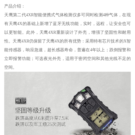
产品介绍：
天鹰第二代4XR智能便携式气体检测仪多可同时检测4种气体，在现
有天鹰4X的基础上新增了蓝牙无线功能，实时，远程，让安全也可
以更智能。此外，天鹰4XR重新设计了外壳，增强了坚固性和耐用
性。天鹰4XR仍保留了天鹰4X的所有优势：采用特有芯片技术的X智
能传感器，响应急速，超长感器寿命，普遍在4年以上；跌倒报警和
立即报警功能；可选夜光外壳，适用于密闭空间和其他光线不足的
空间。