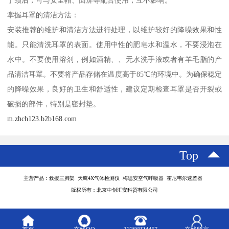
掌握耳罩的清洁方法：
安装推荐的维护和清洁方法进行处理，以维护较好的降噪效果和性
能。只能清洗耳罩的表面。使用中性的肥皂水和温水，不要浸泡在
水中。不要使用溶剂，例如酒精、、无水洗手液或者有羊毛脂的产
品清洁耳罩。不要将产品存储在温度高于85℃的环境中。为确保稳定
的降噪效果，良好的卫生和舒适性，建议定期检查耳罩是否开裂或
破损的部件，特别是密封垫。
m.zhch123.b2b168.com
Top
主营产品：救援三脚架 天鹰4X气体检测仪 梅思安空气呼吸器 霍尼韦尔速差器
版权所有：北京中创汇安科贸有限公司