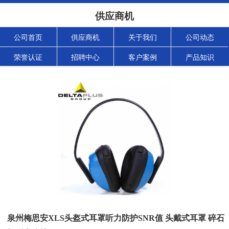
供应商机
公司首页
供应商机
关于我们
公司动态
荣誉认证
招聘中心
客户案例
产品知识
泉州梅思安XLS头盔式耳罩听力防护SNR值 头戴式耳罩 碎石