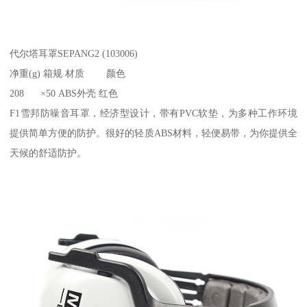
代尔塔耳罩SEPANG2 (103006)
净重(g) 箱规 材质 颜色
208 ×50 ABS外壳 红色
F1雪邦防噪音耳罩，经济型设计，带有PVC软垫，为多种工作环境
提供简单方便的防护。很好的轻质ABS材料，轻便易带，为你提供全
天候的舒适防护。