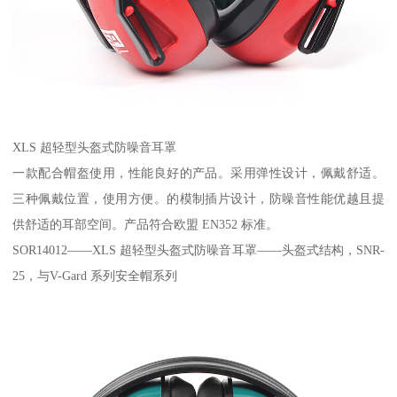
XLS 超轻型头盔式防噪音耳罩
一款配合帽盔使用，性能良好的产品。采用弹性设计，佩戴舒适。
三种佩戴位置，使用方便。的模制插片设计，防噪音性能优越且提
供舒适的耳部空间。产品符合欧盟 EN352 标准。
SOR14012——XLS 超轻型头盔式防噪音耳罩——头盔式结构，SNR-
25，与V-Gard 系列安全帽系列