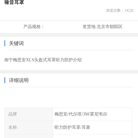
噪音耳罩
浏览次数：
142
次
产品规格：
发货地:
北京市朝阳区
关键词
南宁梅思安XLS头盔式耳罩听力防护介绍
详细说明
品牌
梅思安/代尔塔/3M/霍尼韦尔
名称
听力防护耳罩/耳塞