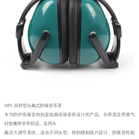
HPE 高舒型头戴式防噪音耳罩
专为防护高噪音特别是低频高噪音而设计的产品。头带宽且带透气
衬垫佩带非常舒适。采用头
戴压力调节系统，适合不同头型。特的模制插片设计，防噪音性能