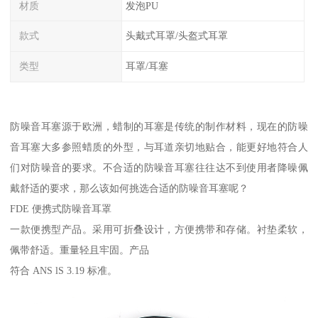
材质
发泡PU
款式
头戴式耳罩/头盔式耳罩
类型
耳罩/耳塞
防噪音耳塞源于欧洲，蜡制的耳塞是传统的制作材料，现在的防噪
音耳塞大多参照蜡质的外型，与耳道亲切地贴合，能更好地符合人
们对防噪音的要求。不合适的防噪音耳塞往往达不到使用者降噪佩
戴舒适的要求，那么该如何挑选合适的防噪音耳塞呢？
FDE 便携式防噪音耳罩
一款便携型产品。采用可折叠设计，方便携带和存储。衬垫柔软，
佩带舒适。重量轻且牢固。产品
符合 ANS lS 3.19 标准。