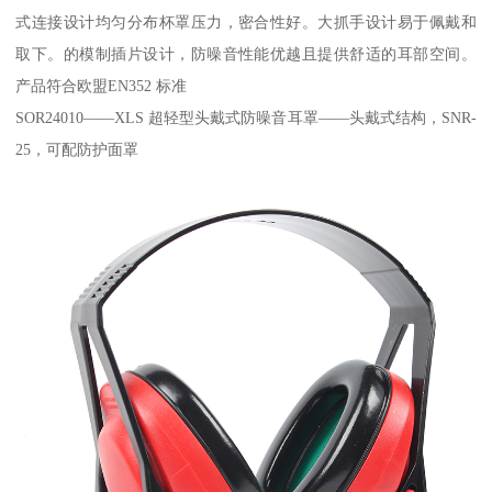
式连接设计均匀分布杯罩压力，密合性好。大抓手设计易于佩戴和
取下。的模制插片设计，防噪音性能优越且提供舒适的耳部空间。
产品符合欧盟EN352 标准
SOR24010——XLS 超轻型头戴式防噪音耳罩——头戴式结构，SNR-
25，可配防护面罩