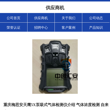
供应商机
公司首页
供应商机
关于我们
公司动态
荣誉认证
招聘中心
客户案例
产品知识
重庆梅思安天鹰5X泵吸式气体检测仪介绍 气体浓度检测 自来