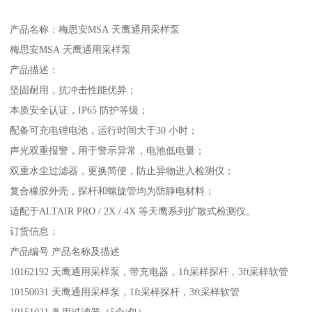
产品名称：梅思安MSA 天鹰通用采样泵
梅思安MSA 天鹰通用采样泵
产品描述：
坚固耐用，抗冲击性能优异；
本质安全认证，IP65 防护等级；
配备可充电锂电池，运行时间大于30 小时；
声光双重报警，用于警示异常，电池低电量；
双重水尘过滤器，更换简便，防止异物进入检测仪；
复合橡胶外壳，探杆和螺旋管均为防静电材料；
适配于ALTAIR PRO / 2X / 4X 等天鹰系列扩散式检测仪。
订货信息：
产品编号 产品名称及描述
10162192 天鹰通用采样泵，带充电器，1ft采样探杆，3ft采样软管
10150031 天鹰通用采样泵，1ft采样探杆，3ft采样软管