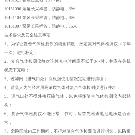
10151021 备用过滤器（5个/包）
10151096 泵延长采样管，防静电，3米
10151104 泵延长采样管，防静电，8米
10151097 泵延长采样管，防静电，15米
技术要求及安全注意事项
1、为保证复合气体检测仪的测量精度，应定期对气体检测仪（每年
一次）进行标定；
2、复合气体检测仪每次连续充电时间应不低于8小时，并应在关机
状态下充电；
3、过滤网（进气口处）应根据使用情况定期进行清理；
4、避免人为的经常用高浓度气体对复合气体检测仪进行冲击；
5、进气口处不得外接压缩气体，以免损坏复合气体检测仪内部结
构；
6、复合气体检测仪不能正常工作时，应首先检查电池电压是否正
常；
7、危险区域内工作期间，不得对复合气体检测仪进行拆卸，以防爆