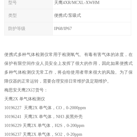
型号
天鹰4XR/MCXL-XWHM
类型
便携式/泵吸式
防护等级
IP68/IP67
便携式多种气体检测仪常用于检测氧气、有毒有害气体的浓度，在
保护有限空间作业人员安全上发挥了很大的作用，因此如果便携式
多种气体检测仪无常工作，将会给使用者带来很大的风险。为了保
障仪器的正常运转，需要合理安排日常维护及定期维护。
梅思安天鹰2X订货号：
天鹰2X 单气体检测仪
10196227 天鹰2X 单气体，CO，0-2000ppm
10196241 天鹰2X 单气体，NH3 炭黑外壳
10196229 天鹰2X 单气体，H2S，0-200ppm
10196237 天鹰2X 单气体，SO2，0-20ppm