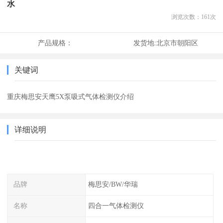
水
浏览次数：
161
次
产品规格：
发货地:
北京市朝阳区
关键词
重庆梅思安天鹰5X泵吸式气体检测仪介绍
详细说明
品牌
梅思安/BW/华瑞
名称
四合一气体检测仪