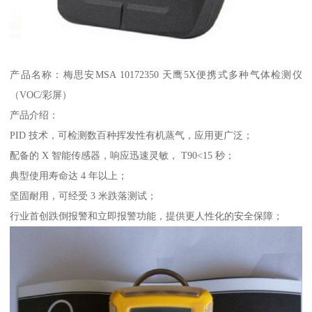
产品名称：梅思安MSA 10172350 天鹰5X便携式多种气体检测仪
（VOC/彩屏）
产品介绍：
PID 技术，可检测数百种挥发性有机蒸气，应用更广泛；
配备的 X 智能传感器，响应迅速灵敏， T90<15 秒；
典型使用寿命达 4 年以上；
坚固耐用，可经受 3 米跌落测试；
行业首创跌倒报警和立即报警功能，提供更人性化的安全保障；