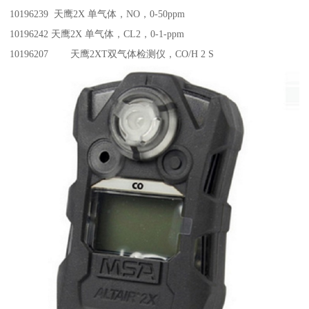
10196239 天鹰2X 单气体，NO，0-50ppm
10196242 天鹰2X 单气体，CL2，0-1-ppm
10196207 天鹰2XT双气体检测仪，CO/H 2 S