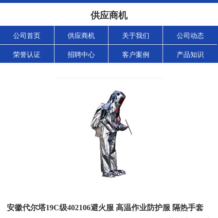
供应商机
公司首页
供应商机
关于我们
公司动态
荣誉认证
招聘中心
客户案例
产品知识
安徽代尔塔19C级402106避火服 高温作业防护服 隔热手套