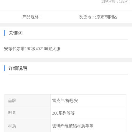
浏览次数：
183
次
产品规格：
发货地:
北京市朝阳区
关键词
安徽代尔塔19C级402106避火服
详细说明
品牌
雷克兰/梅思安
型号
300系列等等
材质
玻璃纤维镀铝材质等等