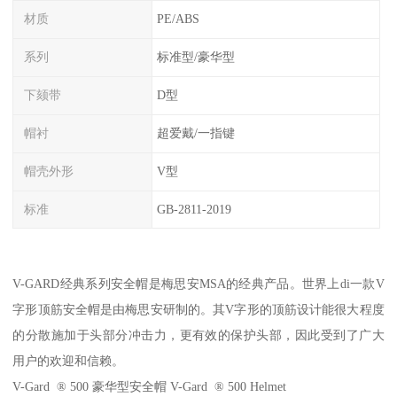
材质
PE/ABS
系列
标准型/豪华型
下颏带
D型
帽衬
超爱戴/一指键
帽壳外形
V型
标准
GB-2811-2019
V-GARD经典系列安全帽是梅思安MSA的经典产品。世界上di一款V
字形顶筋安全帽是由梅思安研制的。其V字形的顶筋设计能很大程度
的分散施加于头部分冲击力，更有效的保护头部，因此受到了广大
用户的欢迎和信赖。
V-Gard ® 500 豪华型安全帽 V-Gard ® 500 Helmet