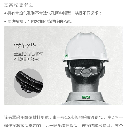
更 高 端 更 舒 适
● 拥有带透气孔和不带透气孔两种帽型，满足不同需求；
● 卷边帽檐，可雨水和阻挡耀眼的光线。
该头罩采用阻燃材料制成，由一根1.5米长的呼吸管供气，呼吸管一
端连接救援头罩内的，另一端配快插接头，连接的输出接口。整个