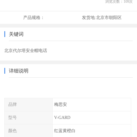
浏览次数：
109
次
产品规格：
发货地:
北京市朝阳区
关键词
北京代尔塔安全帽电话
详细说明
品牌
梅思安
型号
V-GARD
颜色
红蓝黄橙白