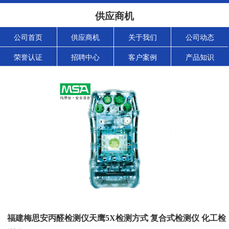
供应商机
公司首页
供应商机
关于我们
公司动态
荣誉认证
招聘中心
客户案例
产品知识
福建梅思安丙醛检测仪天鹰5X检测方式 复合式检测仪 化工检