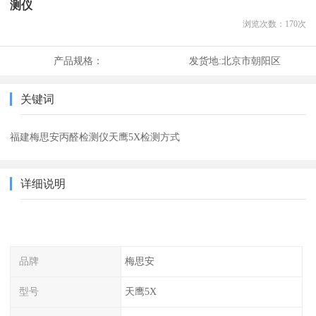
测仪
浏览次数：
170
次
产品规格：
发货地:
北京市朝阳区
关键词
福建梅思安丙醛检测仪天鹰5X检测方式
详细说明
品牌
梅思安
型号
天鹰5X