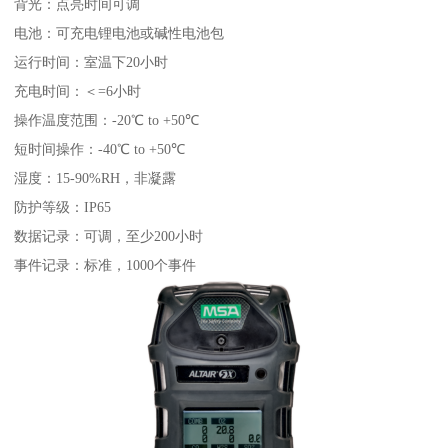
背光：点亮时间可调
电池：可充电锂电池或碱性电池包
运行时间：室温下20小时
充电时间：＜=6小时
操作温度范围：-20℃ to +50℃
短时间操作：-40℃ to +50℃
湿度：15-90%RH，非凝露
防护等级：IP65
数据记录：可调，至少200小时
事件记录：标准，1000个事件