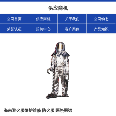
供应商机
公司首页
供应商机
关于我们
公司动态
荣誉认证
招聘中心
客户案例
产品知识
海南避火服熔炉维修 防火服 隔热围裙