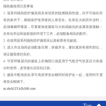
隔热服使用注意事项
1. 该系列隔热防护服虽然具有优异的阻燃隔热性能，但不可能在所
有的条件下，都能保护使用者的人身安全。在靠近火焰区作业时，
必须佩戴呼吸器，尽量避免使服装与火焰或融化的金属直接接触；
在有化学品和放射源的环境下工作，必须配备相应的配件。
2. 在使用该系列隔热防护服前应认真检查有无破损。
3. 进入作业场所必须配备完整，穿戴齐全，要扣紧所有密闭部位，
保证服装密封良好。
4. 可背呼吸器式的服装上衣胸部口袋是用于气瓶空气管及压力表接
出时使用，皮管接出后应扣口袋。
5. 服装中配有的头罩可将原带安全帽同时保护在一起，使用时不需
将安全帽摘下。
m.zhch123.b2b168.com
Top