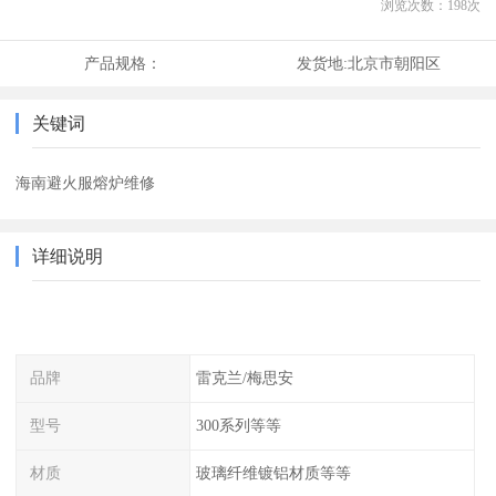
浏览次数：
198
次
产品规格：
发货地:
北京市朝阳区
关键词
海南避火服熔炉维修
详细说明
品牌
雷克兰/梅思安
型号
300系列等等
材质
玻璃纤维镀铝材质等等