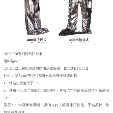
AHR1000系列隔热防护服
面料结构：
EN 11612：2005阻燃防护服测试等级：B1 C3 D1 E3 F2
外层： 335g/m2芳纶和预氧丝混纺纤维镀铝面料
1、对热的反射大于85%
2、基布为芳纶与预氧丝混纺织物，具有优异的耐高温性能和断裂强
力
里层：7.7oz阻燃棉面料，具有良好的吸湿排汗性能，手感柔软，增
加穿着舒适性