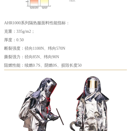
AHR1000系列隔热服面料性能指标：
克重：335g/m2；
厚度：0.50
断裂强度：径向1100N、纬向570N
撕裂强力：径向85N、纬向90N
阻燃性能：续燃0.7S、阴燃0S、损毁长度50