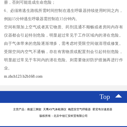
册，否则可能造成生命危险；
6、必须将逃生路线所需时间控制在逃生呼吸器持续使用时间之内，
例如15分钟逃生呼吸器需控制在15分钟内。
空间有限加上空气或者其它物质、药剂流通不顺畅或者房间内存有
仪器都会引起特别危险，明显超过常见于工作区域内的潜在危险。
由于气体带来的危险逐渐增多，需考虑对受限空间做清理或修复。
受限空间内空气不通畅，存在有害物质或配置剂会引起特别危险，
明显超过常见于车间内的潜在危险。则需要做好防护措施再进行作
业。
m.zhch123.b2b168.com
Top
主营产品：救援三脚架 天鹰4X气体检测仪 梅思安空气呼吸器 霍尼韦尔速差器
版权所有：北京中创汇安科贸有限公司