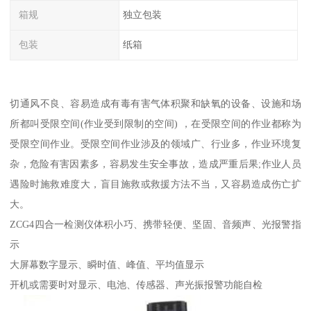
箱规
独立包装
包装
纸箱
切通风不良、容易造成有毒有害气体积聚和缺氧的设备、设施和场
所都叫受限空间(作业受到限制的空间) ，在受限空间的作业都称为
受限空间作业。受限空间作业涉及的领域广、行业多，作业环境复
杂，危险有害因素多，容易发生安全事故，造成严重后果;作业人员
遇险时施救难度大，盲目施救或救援方法不当，又容易造成伤亡扩
大。
ZCG4四合一检测仪体积小巧、携带轻便、坚固、音频声、光报警指
示
大屏幕数字显示、瞬时值、峰值、平均值显示
开机或需要时对显示、电池、传感器、声光振报警功能自检