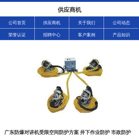
供应商机
公司首页
供应商机
关于我们
公司动态
荣誉认证
招聘中心
客户案例
产品知识
广东防爆对讲机受限空间防护方案 井下作业防护 市政防护