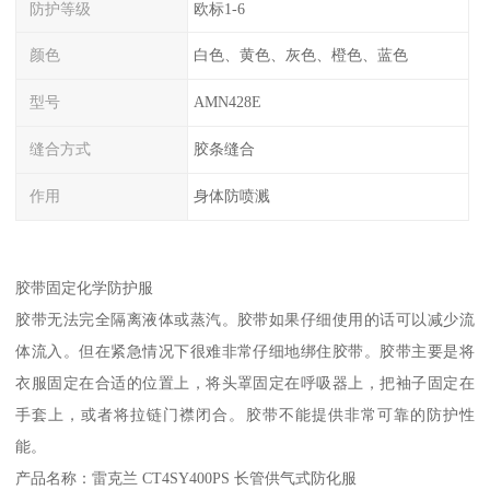
防护等级
欧标1-6
颜色
白色、黄色、灰色、橙色、蓝色
型号
AMN428E
缝合方式
胶条缝合
作用
身体防喷溅
胶带固定化学防护服
胶带无法完全隔离液体或蒸汽。胶带如果仔细使用的话可以减少流
体流入。但在紧急情况下很难非常仔细地绑住胶带。胶带主要是将
衣服固定在合适的位置上，将头罩固定在呼吸器上，把袖子固定在
手套上，或者将拉链门襟闭合。胶带不能提供非常可靠的防护性
能。
产品名称：雷克兰 CT4SY400PS 长管供气式防化服