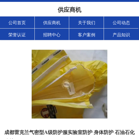
供应商机
公司首页
供应商机
关于我们
公司动态
荣誉认证
招聘中心
客户案例
产品知识
成都雷克兰气密型A级防护服实验室防护 身体防护 石油石化