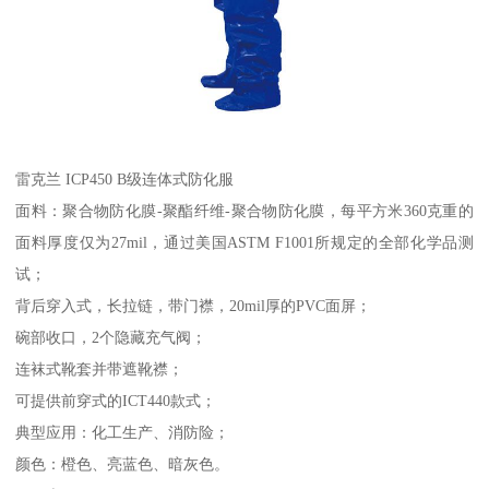
雷克兰 ICP450 B级连体式防化服
面料：聚合物防化膜-聚酯纤维-聚合物防化膜，每平方米360克重的
面料厚度仅为27mil，通过美国ASTM F1001所规定的全部化学品测
试；
背后穿入式，长拉链，带门襟，20mil厚的PVC面屏；
碗部收口，2个隐藏充气阀；
连袜式靴套并带遮靴襟；
可提供前穿式的ICT440款式；
典型应用：化工生产、消防险；
颜色：橙色、亮蓝色、暗灰色。