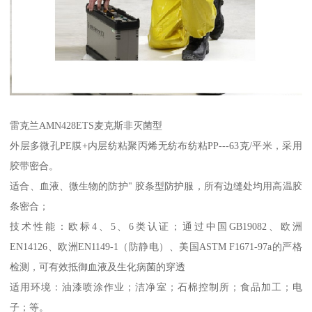
雷克兰AMN428ETS麦克斯非灭菌型
外层多微孔PE膜+内层纺粘聚丙烯无纺布纺粘PP---63克/平米，采用
胶带密合。
适合、血液、微生物的防护" 胶条型防护服，所有边缝处均用高温胶
条密合；
技术性能：欧标4、5、6类认证；通过中国GB19082、欧洲
EN14126、欧洲EN1149-1（防静电）、美国ASTM F1671-97a的严格
检测，可有效抵御血液及生化病菌的穿透
适用环境：油漆喷涂作业；洁净室；石棉控制所；食品加工；电
子；等。