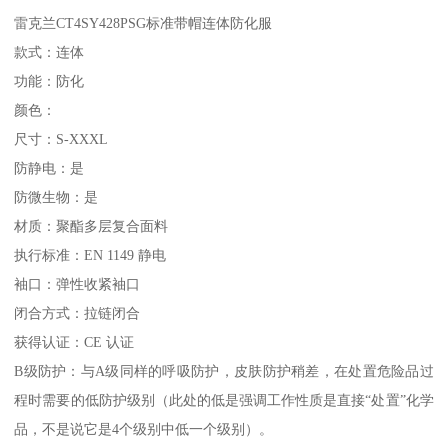
雷克兰CT4SY428PSG标准带帽连体防化服
款式：连体
功能：防化
颜色：
尺寸：S-XXXL
防静电：是
防微生物：是
材质：聚酯多层复合面料
执行标准：EN 1149 静电
袖口：弹性收紧袖口
闭合方式：拉链闭合
获得认证：CE 认证
B级防护：与A级同样的呼吸防护，皮肤防护稍差，在处置危险品过
程时需要的低防护级别（此处的低是强调工作性质是直接“处置”化学
品，不是说它是4个级别中低一个级别）。