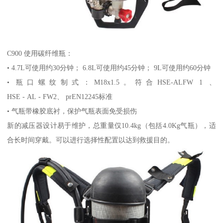
C900 使用碳纤维瓶：
• 4.7L可使用约30分钟； 6.8L可使用约45分钟； 9L可使用约60分钟
• 瓶口螺纹制式：M18x1.5。符合HSE-ALFW 1 、
HSE - AL - FW2、 prEN12245标准
• 气瓶带橡胶底衬，保护气瓶表面免受损伤
新的减压器设计易于维护，总重量仅10.4kg（包括4.0Kg气瓶），适
合长时间穿戴。可以进行选择性配置以达到救援目的。