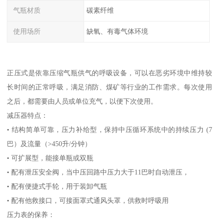
气瓶材质
碳素纤维
使用场所
缺氧、有毒气体环境
正压式是依靠压缩气瓶供气的呼吸设备，可以在恶劣环境中维持较
长时间的正常呼吸，满足消防、煤矿等行业的工作需求。每次使用
之后，都需要由人员或单位充气，以便下次使用。
减压器特点：
• 结构简单可靠，压力补给型，保持中压循环系统中的持续压力 (7
巴）及流量（>450升/分钟）
• 可扩展型，能接单瓶或双瓶
• 配有泄压安全阀，当中压回路中压力大于11巴时自动泄压，
• 配有便捷式手轮，用于装卸气瓶
• 配有他救接口，可接面罩式通风头罩，供救时呼吸用
压力表的保养：