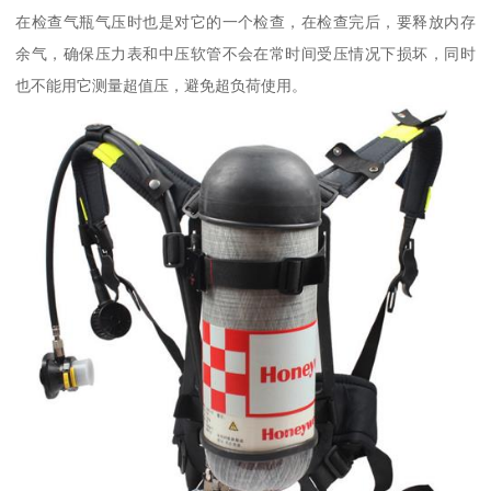
在检查气瓶气压时也是对它的一个检查，在检查完后，要释放内存
余气，确保压力表和中压软管不会在常时间受压情况下损坏，同时
也不能用它测量超值压，避免超负荷使用。