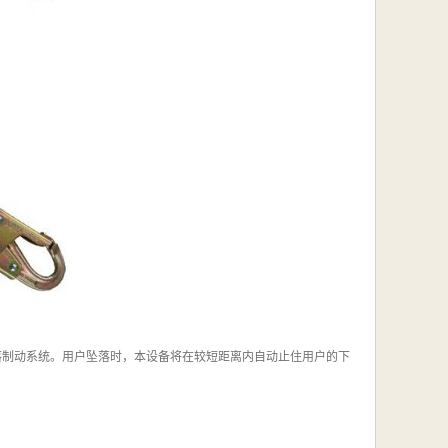
落制动系统。用户坠落时，本设备将在较短距离内自动止住用户的下