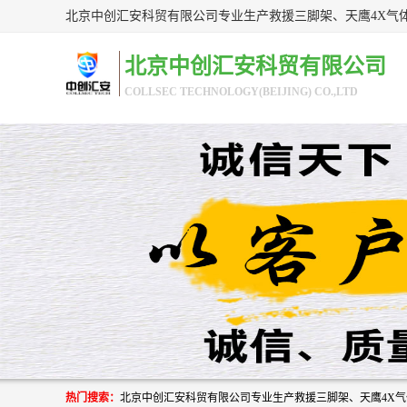
北京中创汇安科贸有限公司
COLLSEC TECHNOLOGY(BEIJING) CO.,LTD
热门搜索：