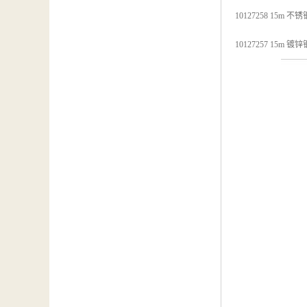
10127258 15m 
10127257 15m 