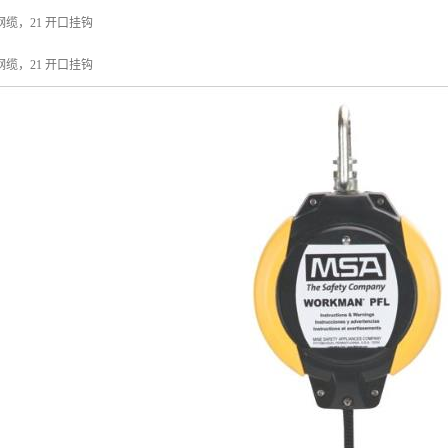
不锈钢缆，21 开口挂钩
镀锌钢缆，21 开口挂钩