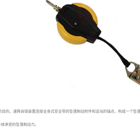
置的目的，速降自锁装置连接全身式安全带的坠落制动附件和适当的锚点，构成一个坠
身体承受的坠落制动力。