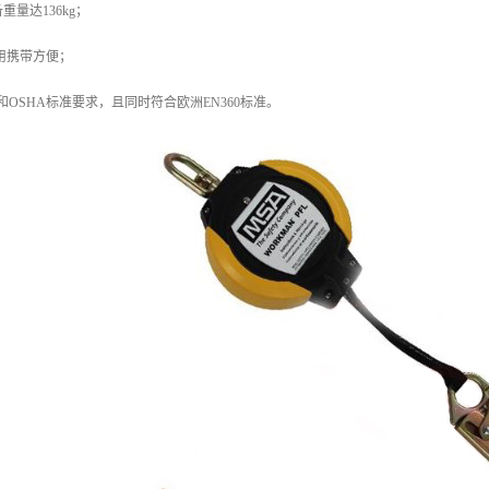
量达136kg；
使用携带方便；
和OSHA标准要求，且同时符合欧洲EN360标准。