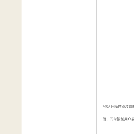
MSA速降自锁装
落，同时限制用户