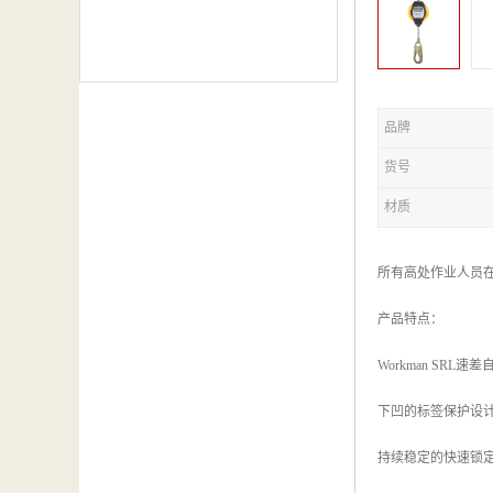
品牌
货号
材质
所有高处作业人员
产品特点：
Workman SRL
下凹的标签保护设
持续稳定的快速锁