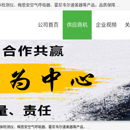
北京中创汇安科贸有限公司专业生产救援三脚架、天鹰4X气体检测仪、梅思安空气呼吸器、霍尼韦尔速差器等产品，品质保障，价格合理，欢迎在线致电咨询。
公司首页
供应商机
企业视频
关
北京中创汇安科贸有限公司专业生产救援三脚架、天鹰4X气体检测仪、梅思安空气呼吸器、霍尼韦尔速差器等产品，品质保障，价格合理，欢迎在线致电咨询。