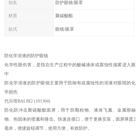
别名
防护眼镜/眼罩
材质
聚碳酸酯
款式
眼镜/眼罩
防化学溶液的防护眼镜
化学性眼伤害，是指在生产过程中的酸碱液体或腐蚀性烟雾进入眼
中
防化学溶液的防护眼镜主要用于防御有或腐蚀性的溶液对眼睛的化
学损伤
代尔塔BALBI2 (101304)
防化防冲击聚碳酸酯面屏，用于防颗粒物、液体飞溅、金属熔融
物、热固体的喷溅和撞击。快速连接口，便于更换安装，面屏厚度2
毫米，便捷旋钮调节，使用方便，有效防护。