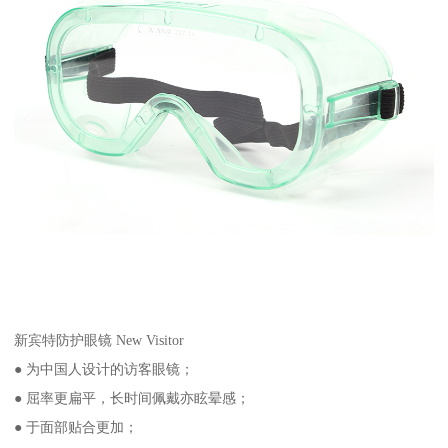
新宾特防护眼镜 New Visitor
● 为中国人设计的访客眼镜；
● 屈率更扁平，长时间佩戴亦眩晕感；
● 于面部贴合更加；