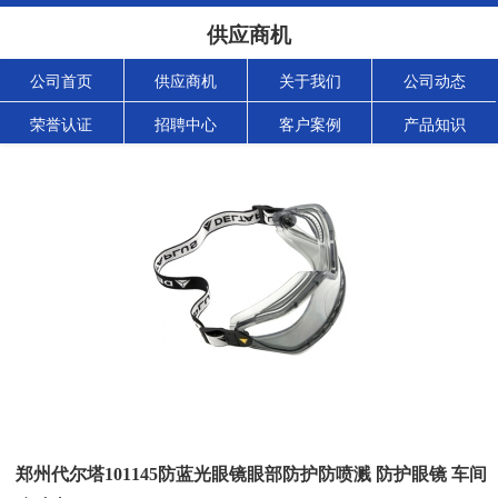
供应商机
公司首页
供应商机
关于我们
公司动态
荣誉认证
招聘中心
客户案例
产品知识
郑州代尔塔101145防蓝光眼镜眼部防护防喷溅 防护眼镜 车间