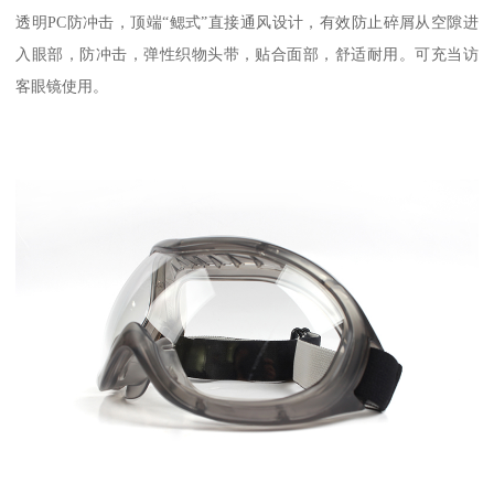
透明PC防冲击，顶端“鳃式”直接通风设计，有效防止碎屑从空隙进
入眼部，防冲击，弹性织物头带，贴合面部，舒适耐用。可充当访
客眼镜使用。