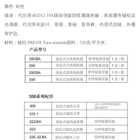
颜色: 铝色
描述：代尔塔402012 19A级加强版防喷溅隔热服，表面覆有镀铝反
光薄膜。代尔塔化设计。竖领。直袖、直筒裤。内层式拉链，外覆
有护边。
材料：镀铝 PREOX Para-aramide面料，520克/平方米。