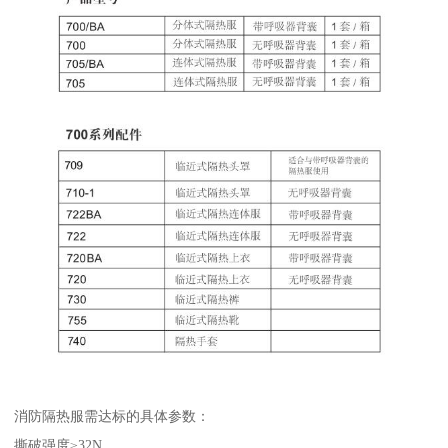
消防隔热服需达标的具体参数：
撕破强度≥32N