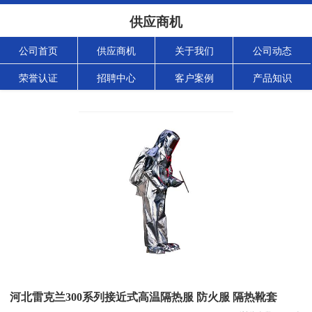
供应商机
公司首页
供应商机
关于我们
公司动态
荣誉认证
招聘中心
客户案例
产品知识
河北雷克兰300系列接近式高温隔热服 防火服 隔热靴套