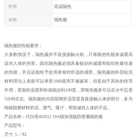
作用
高温隔热
名称
隔热服
隔热服的性能要求：
大多数情况下，隔热服并不直接接触火焰，只靠隔热性能来减缓高
温对人体的伤害。因此隔热服必须具备较好的减缓和组织热量传递
的性能，并且还能给予使用者相对舒适的感受。隔热服的外层铝箔
材料理论上表面可以承受1000度而不被破坏，但是由于其热的传导
作用，里面的温度和快就能达到100度，穿隔热服多可以在火中忍受
3分钟左右。隔热服的内层阻燃舒适层是直接接触人体的部分，多为
纯棉阻燃材料舒适、透气、吸汗，帮助减轻人体的不适。
产品名称：代尔塔402012 19A级加强版防喷溅隔热服
产品型号：
尺寸: L / XL