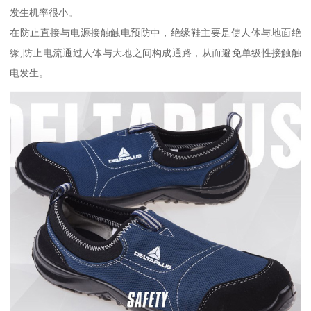
发生机率很小。
在防止直接与电源接触触电预防中，绝缘鞋主要是使人体与地面绝
缘,防止电流通过人体与大地之间构成通路，从而避免单级性接触触
电发生。