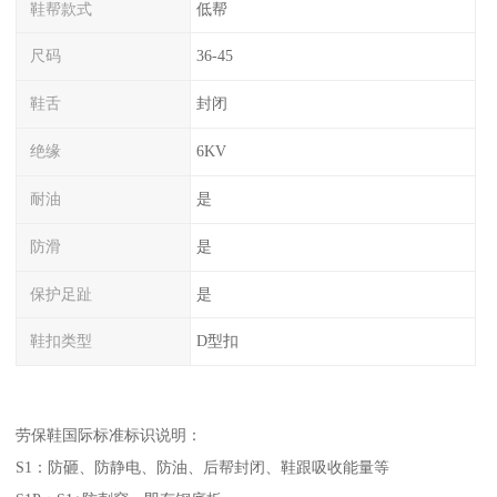
鞋帮款式
低帮
尺码
36-45
鞋舌
封闭
绝缘
6KV
耐油
是
防滑
是
保护足趾
是
鞋扣类型
D型扣
劳保鞋国际标准标识说明：
S1：防砸、防静电、防油、后帮封闭、鞋跟吸收能量等