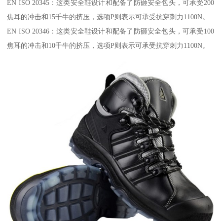
EN ISO 20345：这类安全鞋设计和配备了防砸安全包头，可承受200
焦耳的冲击和15千牛的挤压，选项P则表示可承受抗穿刺力1100N。
EN ISO 20346：这类安全鞋设计和配备了防砸安全包头，可承受100
焦耳的冲击和10千牛的挤压，选项P则表示可承受抗穿刺力1100N。