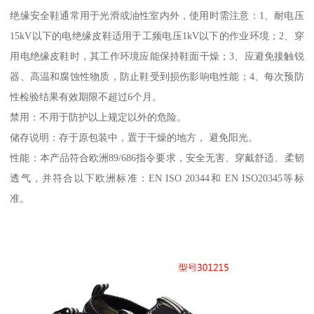
绝缘安全鞋通常用于光滑或油性室内外，使用时需注意：1、耐电压
15kV以下的电绝缘皮鞋适用于工频电压1kV以下的作业环境；2、穿
用电绝缘皮鞋时，其工作环境应能保持鞋面干燥；3、应避免接触锐
器、高温和腐蚀性物质，防止鞋受到损伤影响电性能；4、每次预防
性检验结果有效期限不超过6个月。
禁用：不用于防护以上规定以外的危险。
储存说明：存于原包装中，置于干燥的地方， 避免阳光。
性能：本产品符合欧洲89/686指令要求，安全无害、穿戴舒适、柔韧
透气，并符合以下欧洲标准：EN ISO 20344和 EN ISO20345等标
准。