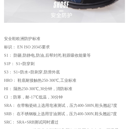
安全鞋欧洲防护标准
标识： EN ISO 20345要求
S1： 防砸,防静电,防油,后帮封闭,鞋跟吸收能量等
S1P： S1+防穿刺
S3： S1+防水+防刺穿,防滑外底
HRO： 鞋底耐接触热250-300℃,工业标准
HI： 隔热250-300℃,30分钟，消防标准
CI ：防寒，耐-17℃低温，30分钟
SRA： 在带釉瓷砖上选用皂液测试，压力400-500N,鞋头翘起7度
SRB： 在不锈钢板上选用甘油测试，压力400-500N,鞋头翘起7度
SRC： SRA+SRB测试同时通过