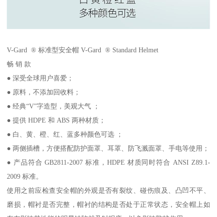
V-Gard ® 标准型安全帽 V-Gard ® Standard Helmet
畅 销 款
● 深受全球用户喜爱；
● 原料，不添加回收料；
● 经典“V”字造型，美观大气 ；
● 提供 HDPE 和 ABS 两种材质；
● 白、黄、橙、红、蓝多种颜色可选 ；
● 两侧插槽，方便搭配防护面罩、耳罩、防飞溅面罩、手电等使用；
● 产品符合 GB2811-2007 标准，HDPE 材质同时符合 ANSI Z89.1-
2009 标准。
使用之前应检查安全帽的外观是否有裂纹、碰伤痕及、凸凹不平、
磨损，帽衬是否完整，帽衬的结构是否处于正常状态，安全帽上如