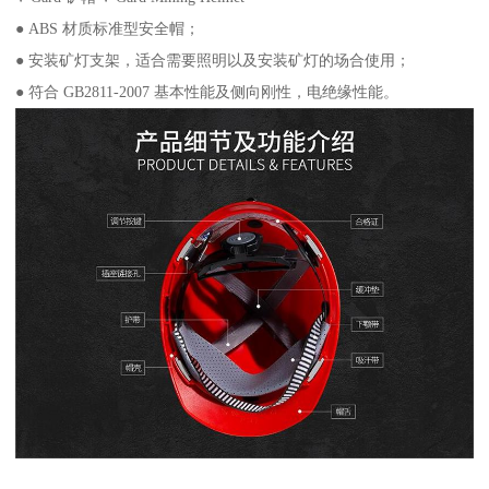
● ABS 材质标准型安全帽；
● 安装矿灯支架，适合需要照明以及安装矿灯的场合使用；
● 符合 GB2811-2007 基本性能及侧向刚性，电绝缘性能。