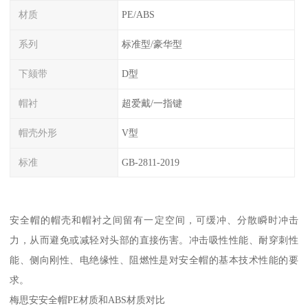
材质
PE/ABS
系列
标准型/豪华型
下颏带
D型
帽衬
超爱戴/一指键
帽壳外形
V型
标准
GB-2811-2019
安全帽的帽壳和帽衬之间留有一定空间，可缓冲、分散瞬时冲击
力，从而避免或减轻对头部的直接伤害。冲击吸性性能、耐穿刺性
能、侧向刚性、电绝缘性、阻燃性是对安全帽的基本技术性能的要
求。
梅思安安全帽PE材质和ABS材质对比