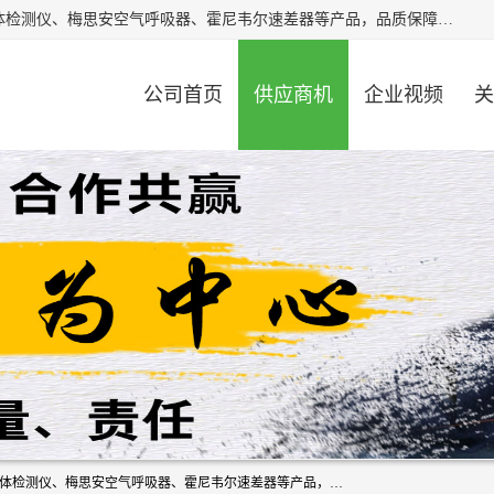
北京中创汇安科贸有限公司专业生产救援三脚架、天鹰4X气体检测仪、梅思安空气呼吸器、霍尼韦尔速差器等产品，品质保障，价格合理，欢迎在线致电咨询。
公司首页
供应商机
企业视频
关
北京中创汇安科贸有限公司专业生产救援三脚架、天鹰4X气体检测仪、梅思安空气呼吸器、霍尼韦尔速差器等产品，品质保障，价格合理，欢迎在线致电咨询。