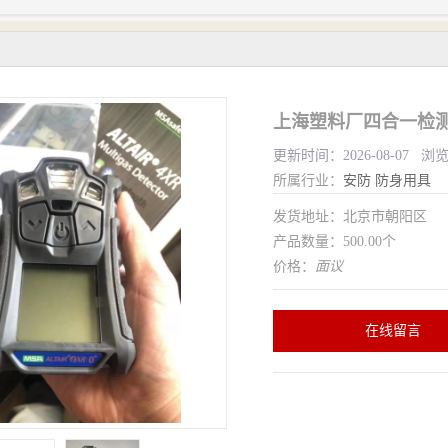
上海塑料厂四合一检测
更新时间：2026-08-07 浏
所属行业：
安防
防身用具
发货地址：北京市朝阳区
产品数量：500.00个
价格：
面议
在线留言