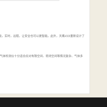
能，实时，远程，让安全也可以更智能。此外，天鹰4XR重新设计了
气体检测仪十分适合应对有限空间、密闭空间等情况复杂、气体多