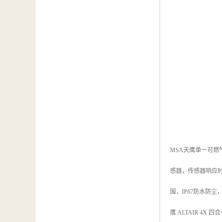
MSA天鹰单一可燃
感器，传感器响应时
围，IP67防水防
鹰 ALTAIR 4X