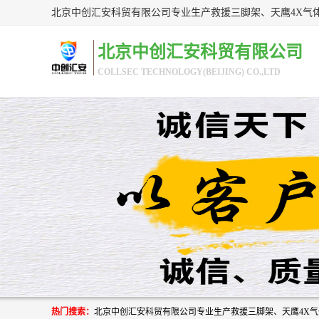
北京中创汇安科贸有限公司
COLLSEC TECHNOLOGY(BEIJING) CO.,LTD
热门搜索：