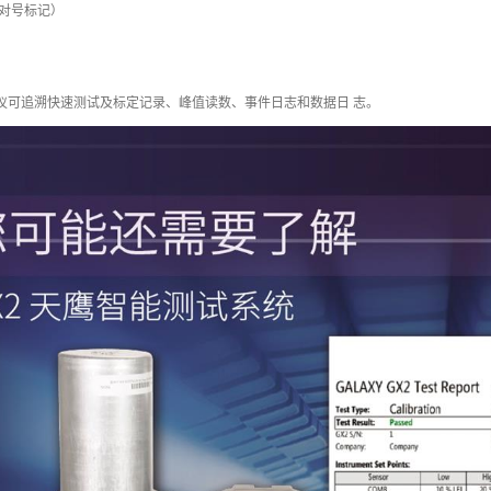
对号标记）
检测仪可追溯快速测试及标定记录、峰值读数、事件日志和数据日 志。