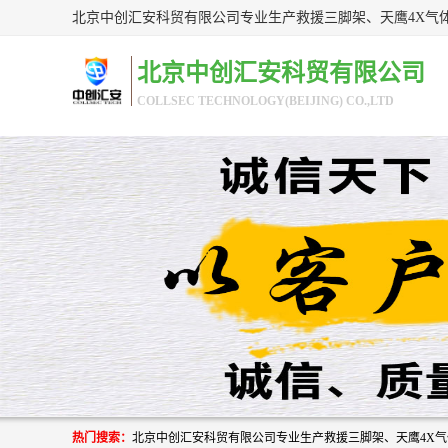
北京中创汇安科贸有限公司
COLLSEC TECHNOLOGY(BEIJING) CO.,LTD
热门搜索：