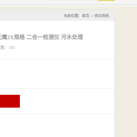
当前位置：
首页
->
供应商机
2天鹰2X规格 二合一检测仪 污水处理
览数：191