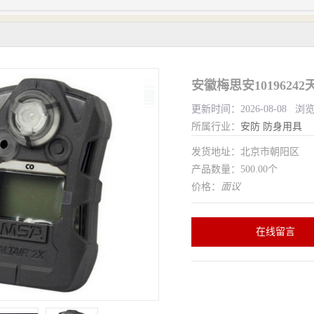
安徽梅思安1019624
更新时间：2026-08-08 浏
所属行业：
安防
防身用具
发货地址：北京市朝阳区
产品数量：500.00个
价格：
面议
在线留言