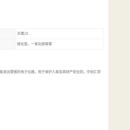
天鹰2X
硫化氢、一氧化碳等等
能发出警报的电子仪器，用于保护人类及其财产安全的，中创汇安
。