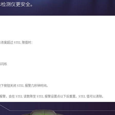
度超过 STEL 限值时：
灯将闪烁
下按钮关闭 STEL 报警几秒钟时间。
报警，会在 STEL 读数降至 STEL 报警设置点以下后重置。STEL 值可以清除。