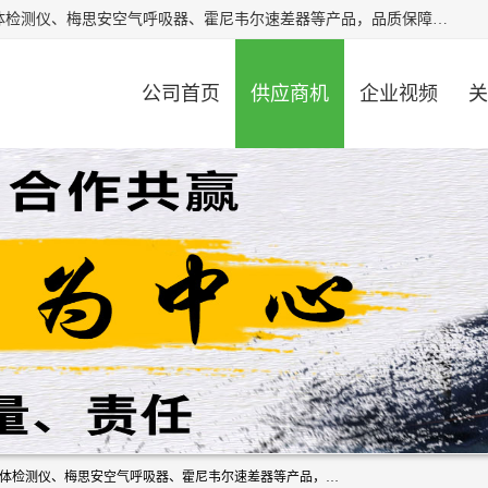
北京中创汇安科贸有限公司专业生产救援三脚架、天鹰4X气体检测仪、梅思安空气呼吸器、霍尼韦尔速差器等产品，品质保障，价格合理，欢迎在线致电咨询。
公司首页
供应商机
企业视频
关
北京中创汇安科贸有限公司专业生产救援三脚架、天鹰4X气体检测仪、梅思安空气呼吸器、霍尼韦尔速差器等产品，品质保障，价格合理，欢迎在线致电咨询。