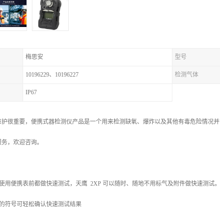
梅思安
型号
10196229、10196227
检测气体
IP67
维护很重要，便携式器检测仪产品是一个用来检测缺氧、爆炸以及其他有毒危险情况并
服务，欢迎咨询。
使用便携表前都做快速测试，天鹰 2XP 可以随时、随地不用标气及附件做快速测试
示的符号可轻松确认快速测试结果