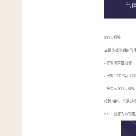
STEL 报警
当设备检测到的气体浓
- 将发出声音报警
- 报警 LED 指示
- 将显示 STEL 图标
报警期间，可通过按
STEL 报警为非锁定