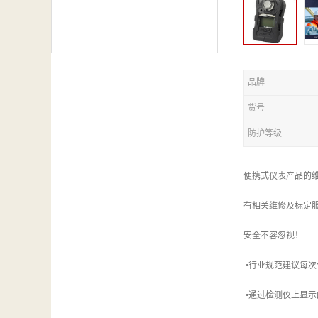
品牌
货号
防护等级
便携式仪表产品的
有相关维修及标定
安全不容忽视！
•行业规范建议每次
•通过检测仪上显