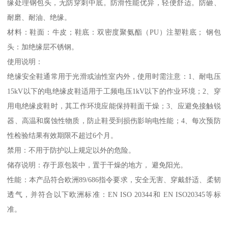
缘处理钢包头，无防穿刺中底。防滑性能优异，轻便舒适。防砸、
耐磨、耐油、绝缘。
材料：鞋面：牛皮；鞋底：双密度聚氨酯（PU）注塑鞋底； 钢包
头：加绝缘层不锈钢。
使用说明：
绝缘安全鞋通常用于光滑或油性室内外，使用时需注意：1、耐电压
15kV以下的电绝缘皮鞋适用于工频电压1kV以下的作业环境；2、穿
用电绝缘皮鞋时，其工作环境应能保持鞋面干燥；3、应避免接触锐
器、高温和腐蚀性物质，防止鞋受到损伤影响电性能；4、每次预防
性检验结果有效期限不超过6个月。
禁用：不用于防护以上规定以外的危险。
储存说明：存于原包装中，置于干燥的地方， 避免阳光。
性能：本产品符合欧洲89/686指令要求，安全无害、穿戴舒适、柔韧
透气，并符合以下欧洲标准：EN ISO 20344和 EN ISO20345等标
准。