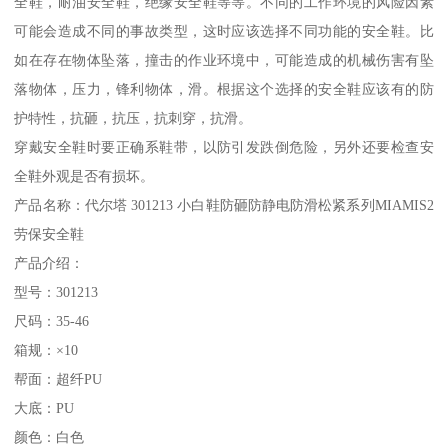
全鞋，耐油安全鞋，绝缘安全鞋等等。不同的工作环境的风险因素
可能会造成不同的事故类型，这时应该选择不同功能的安全鞋。比
如在存在物体坠落，撞击的作业环境中，可能造成的机械伤害有坠
落物体，压力，锋利物体，滑。根据这个选择的安全鞋应该有的防
护特性，抗砸，抗压，抗刺穿，抗滑。
穿戴安全鞋时要正确系鞋带，以防引发跌倒危险，另外还要检查安
全鞋外观是否有损坏。
产品名称：代尔塔 301213 小白鞋防砸防静电防滑松紧系列MIAMIS2
劳保安全鞋
产品介绍：
型号：301213
尺码：35-46
箱规：×10
帮面：超纤PU
大底：PU
颜色：白色