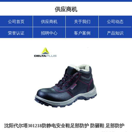
供应商机
公司首页
供应商机
关于我们
公司动态
荣誉认证
招聘中心
客户案例
产品知识
沈阳代尔塔301218防静电安全鞋足部防护 防砸鞋 足部防护