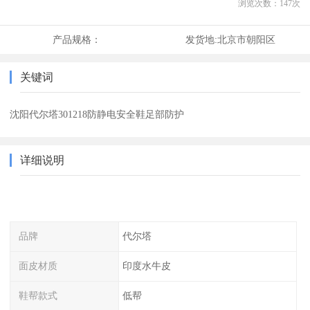
浏览次数：
147
次
产品规格：
发货地:
北京市朝阳区
关键词
沈阳代尔塔301218防静电安全鞋足部防护
详细说明
品牌
代尔塔
面皮材质
印度水牛皮
鞋帮款式
低帮