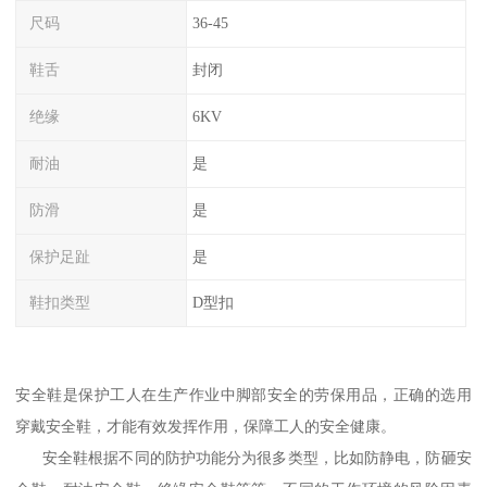
尺码
36-45
鞋舌
封闭
绝缘
6KV
耐油
是
防滑
是
保护足趾
是
鞋扣类型
D型扣
安全鞋是保护工人在生产作业中脚部安全的劳保用品，正确的选用
穿戴安全鞋，才能有效发挥作用，保障工人的安全健康。
安全鞋根据不同的防护功能分为很多类型，比如防静电，防砸安