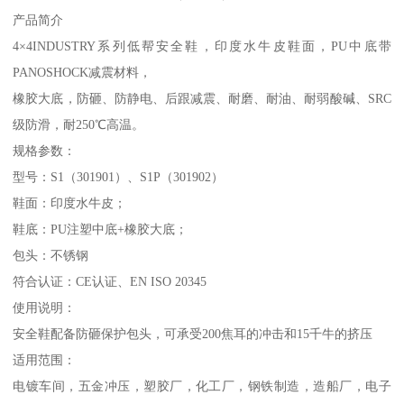
产品简介
4×4INDUSTRY系列低帮安全鞋，印度水牛皮鞋面，PU中底带
PANOSHOCK减震材料，
橡胶大底，防砸、防静电、后跟减震、耐磨、耐油、耐弱酸碱、SRC
级防滑，耐250℃高温。
规格参数：
型号：S1（301901）、S1P（301902）
鞋面：印度水牛皮；
鞋底：PU注塑中底+橡胶大底；
包头：不锈钢
符合认证：CE认证、EN ISO 20345
使用说明：
安全鞋配备防砸保护包头，可承受200焦耳的冲击和15千牛的挤压
适用范围：
电镀车间，五金冲压，塑胶厂，化工厂，钢铁制造，造船厂，电子