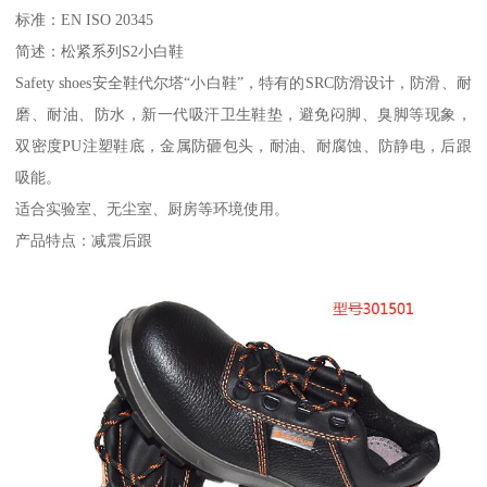
标准：EN ISO 20345
简述：松紧系列S2小白鞋
Safety shoes安全鞋代尔塔“小白鞋”，特有的SRC防滑设计，防滑、耐
磨、耐油、防水，新一代吸汗卫生鞋垫，避免闷脚、臭脚等现象，
双密度PU注塑鞋底，金属防砸包头，耐油、耐腐蚀、防静电，后跟
吸能。
适合实验室、无尘室、厨房等环境使用。
产品特点：减震后跟