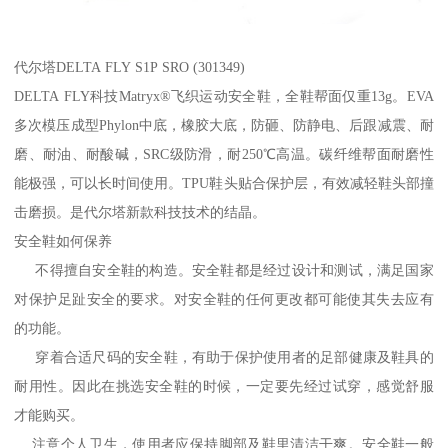
代尔塔DELTA FLY S1P SRO (301349)
DELTA FLY科技Matryx®飞织运动安全鞋，全鞋帮面仅重13g。EVA
多次模压成型Phylon中底，橡胶大底，防砸、防静电、后跟减震、耐
磨、耐油、耐酸碱，SRC级防滑，耐250℃高温。碳纤维帮面耐磨性
能极强，可以长时间使用。TPU鞋头贴合保护层，有效减轻鞋头部撞
击磨损。是代尔塔新款科技技术的结晶。
安全鞋如何保养
不得擅自安全鞋的构造。安全鞋都是经过设计和测试，满足国家
对保护足趾安全的要求。对安全鞋的任何更改都可能使其失去应有
的功能。
穿着合适尺码的安全鞋，有助于保护使用者的足部健康及鞋具的
耐用性。因此在挑选安全鞋的时候，一定要先经过试穿，感觉舒服
才能购买。
注意个人卫生，使用者应保持脚部及鞋里清洁干爽。安全鞋一般