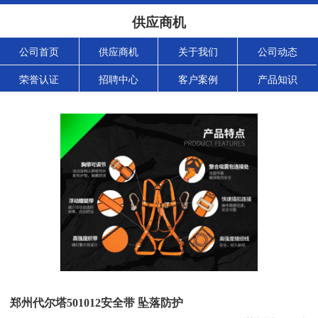
供应商机
公司首页
供应商机
关于我们
公司动态
荣誉认证
招聘中心
客户案例
产品知识
郑州代尔塔501012安全带 坠落防护