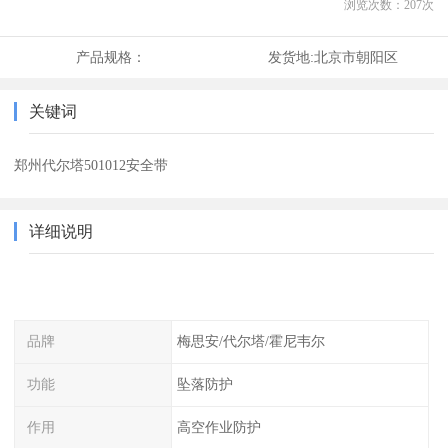
浏览次数：
207
次
产品规格：
发货地:
北京市朝阳区
关键词
郑州代尔塔501012安全带
详细说明
品牌
梅思安/代尔塔/霍尼韦尔
功能
坠落防护
作用
高空作业防护