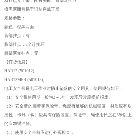
双挂点安全带，配有胸前、背部双挂点
橙黑两面带易于识别穿戴正反
规格参数：
颜色：橙黑两面
背部挂点：有
胸部挂点：2个连接环
腰部两侧挂点：无
【订货信息】
HAR12 (501012);
HAR12MFB (501013);
电工安全带是电工作业时防止坠落的安全用具。使用规范如下：
（1）安全带使用期一般为3～5年，发现异常应提前报废。
（2）安全带的腰带和保险带、绳应有足够的机械强度，材质应有耐
磨性，卡环（钩）应具有保险装置。保险带、绳使用长度在3米以上
的应加缓冲器。
（3）使用安全带前应进行外观检查：