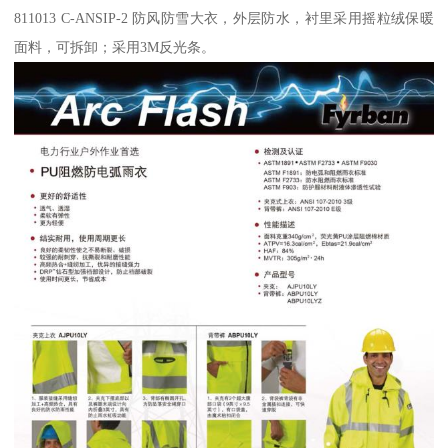
811013 C-ANSIP-2 防风防雪大衣，外层防水，衬里采用摇粒绒保暖
面料，可拆卸；采用3M反光条。