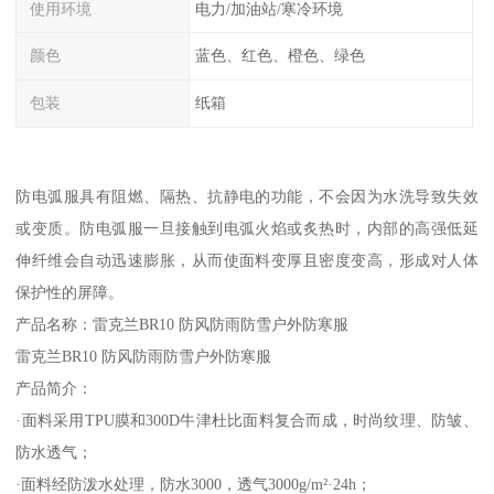
使用环境
电力/加油站/寒冷环境
颜色
蓝色、红色、橙色、绿色
包装
纸箱
防电弧服具有阻燃、隔热、抗静电的功能，不会因为水洗导致失效
或变质。防电弧服一旦接触到电弧火焰或炙热时，内部的高强低延
伸纤维会自动迅速膨胀，从而使面料变厚且密度变高，形成对人体
保护性的屏障。
产品名称：雷克兰BR10 防风防雨防雪户外防寒服
雷克兰BR10 防风防雨防雪户外防寒服
产品简介：
·面料采用TPU膜和300D牛津杜比面料复合而成，时尚纹理、防皱、
防水透气；
·面料经防泼水处理，防水3000，透气3000g/m²·24h；