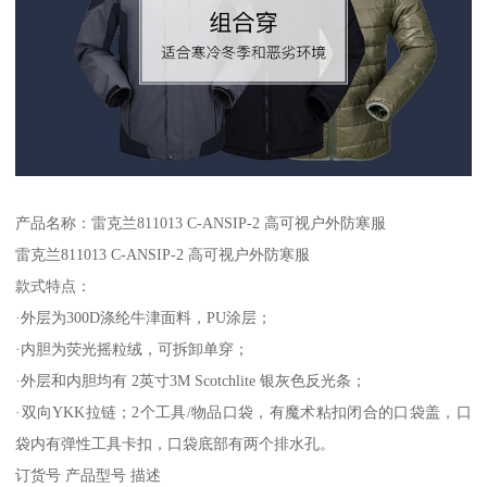
产品名称：雷克兰811013 C-ANSIP-2 高可视户外防寒服
雷克兰811013 C-ANSIP-2 高可视户外防寒服
款式特点：
·外层为300D涤纶牛津面料，PU涂层；
·内胆为荧光摇粒绒，可拆卸单穿；
·外层和内胆均有 2英寸3M Scotchlite 银灰色反光条；
·双向YKK拉链；2个工具/物品口袋，有魔术粘扣闭合的口袋盖，口
袋内有弹性工具卡扣，口袋底部有两个排水孔。
订货号 产品型号 描述