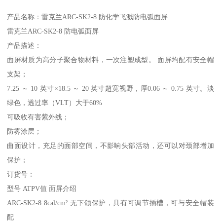
产品名称：雷克兰ARC-SK2-8 防化学飞溅防电弧面屏
雷克兰ARC-SK2-8 防电弧面屏
产品描述：
面屏材质为高分子聚合物材料，一次注塑成型。 面屏均配有安全帽
支架；
7.25 ～ 10 英寸×18.5 ～ 20 英寸超宽视野，厚0.06 ～ 0.75 英寸。淡
绿色，透过率（VLT）大于60%
可吸收有害紫外线；
防雾涂层；
曲面设计，充足的面部空间，不影响头部活动，还可以对颈部增加
保护；
订货号：
型号 ATPV值 面屏介绍
ARC-SK2-8 8cal/cm² 无下颌保护，具有可调节插槽，可与安全帽装
配