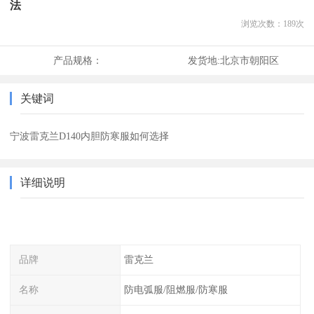
法
浏览次数：
189
次
产品规格：
发货地:
北京市朝阳区
关键词
宁波雷克兰D140内胆防寒服如何选择
详细说明
品牌
雷克兰
名称
防电弧服/阻燃服/防寒服