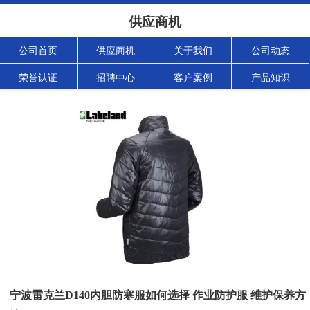
供应商机
公司首页
供应商机
关于我们
公司动态
荣誉认证
招聘中心
客户案例
产品知识
宁波雷克兰D140内胆防寒服如何选择 作业防护服 维护保养方