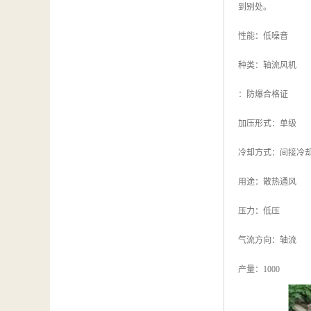
到别处。
性能：低噪音
种类：轴流风机
：防爆合格证
加压形式：单级
冷却方式：间接冷
用途：散热通风
压力：低压
气流方向：轴流
产量：1000