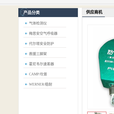
供应商机
产品分类
气体检测仪
梅思安空气呼吸器
代尔塔安全防护
救援三脚架
霍尼韦尔速差器
CAMP/坎普
WERNER/稳耐