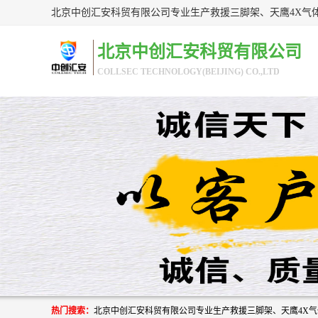
北京中创汇安科贸有限公司
COLLSEC TECHNOLOGY(BEIJING) CO.,LTD
热门搜索：