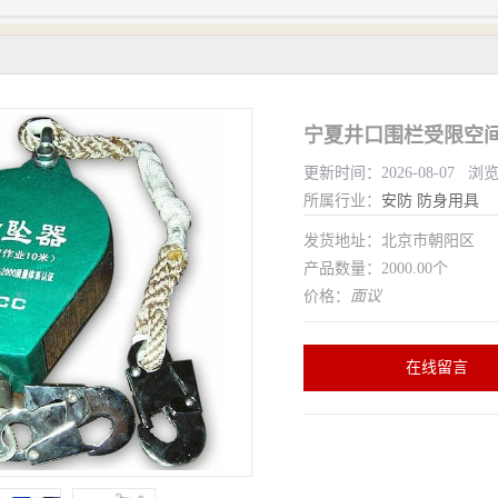
宁夏井口围栏受限空间
更新时间：2026-08-07 浏
所属行业：
安防
防身用具
发货地址：北京市朝阳区
产品数量：2000.00个
价格：
面议
在线留言