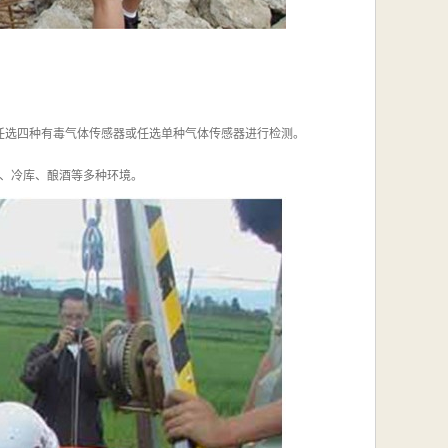
任选四种有毒气体传感器或任选单种气体传感器进行检测。
、冷库、酿酒等多种环境。