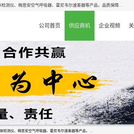
北京中创汇安科贸有限公司专业生产救援三脚架、天鹰4X气体检测仪、梅思安空气呼吸器、霍尼韦尔速差器等产品，品质保障，价格合理，欢迎在线致电咨询。
公司首页
供应商机
企业视频
关
北京中创汇安科贸有限公司专业生产救援三脚架、天鹰4X气体检测仪、梅思安空气呼吸器、霍尼韦尔速差器等产品，品质保障，价格合理，欢迎在线致电咨询。