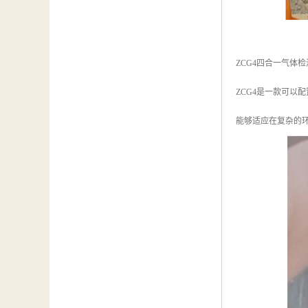
ZCG4四合一气体检
ZCG4是一款可
能够适应在复杂的