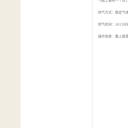
气瓶上装有一个压
供气方式：稳定气
供气时间：10/15分
操作简单：戴上面