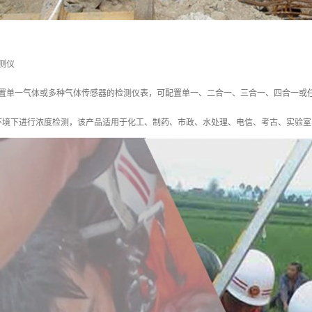
测仪
以配置单一气体或多种气体传感器的检测仪表，可配置单一、二合一、三合一、四合一或
环境下进行浓度检测，该产品适用于化工、制药、市政、水处理、电信、考古、实验室