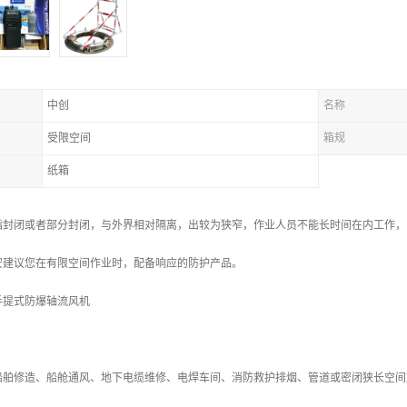
中创
名称
受限空间
箱规
纸箱
指封闭或者部分封闭，与外界相对隔离，出较为狭窄，作业人员不能长时间在内工作，
安建议您在有限空间作业时，配备响应的防护产品。
手提式防爆轴流风机
船舶修造、船舱通风、地下电缆维修、电焊车间、消防救护排烟、管道或密闭狭长空间