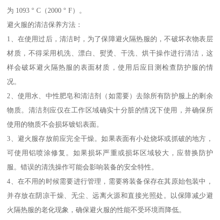
为 1093 ° C（2000 ° F）。
避火服的清洁保养方法：
1、在使用过后，清洁时，为了保障避火隔热服的，不破坏衣物表层
材质，不得采用机洗、漂白、熨烫、干洗、烘干操作进行清洁，这
样会破坏避火隔热服的表面材质，使用后应目测检查防护服的情
况。
2、使用水、中性肥皂和清洁剂（如需要）去除所有防护服上的剩余
物质。清洁剂应仅在工作区域确实十分脏的情况下使用，并确保所
使用的物质不会损坏镀铝表面。
3、避火服存放前应完全干燥。如果表面有小处烧坏或抓破的地方，
可使用铝喷涂修复。如果损坏严重或损坏区域较大，应替换防护
服。错误的清洗操作可能会影响装备的安全特性。
4、在不用的时候需要进行管理，需要将装备保存在其原始包装中，
并存放在阴凉干燥、无尘、远离火源和直接光照处。以保障减少避
火隔热服的老化现象，确保避火服的性能不受环境而降低。