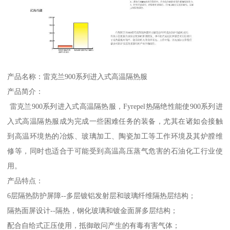
产品名称：雷克兰900系列进入式高温隔热服
产品简介：
雷克兰900系列进入式高温隔热服，Fyrepel热隔绝性能使900系列进
入式高温隔热服成为完成一些困难任务的装备，尤其在诸如会接触
到高温环境热的冶炼、玻璃加工、陶瓷加工等工作环境及其炉膛维
修等，同时也适合于可能受到高温高压蒸气危害的石油化工行业使
用。
产品特点：
6层隔热防护屏障--多层镀铝发射层和玻璃纤维隔热层结构；
隔热面屏设计--隔热，钢化玻璃和镀金面屏多层结构；
配合自给式正压使用，抵御敢问产生的有毒有害气体；