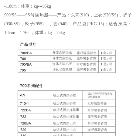
-1.86m；体重：kg---95kg
900/SS——SS号隔热服——产品：头罩(910)，上衣(920/SS)，裤子
(930/SS)，靴子(955)，手套(940)，产品袋(PKG-15)；适合身高：
1.65m---1.76m；体重：kg---75kg