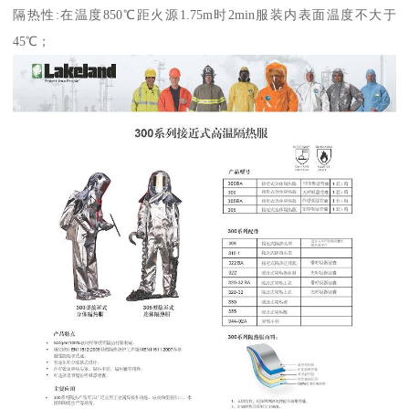
隔热性:在温度850℃距火源1.75m时2min服装内表面温度不大于
45℃；