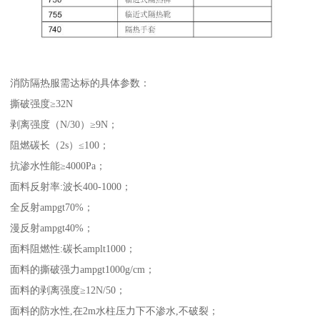
消防隔热服需达标的具体参数：
撕破强度≥32N
剥离强度（N/30）≥9N；
阻燃碳长（2s）≤100；
抗渗水性能≥4000Pa；
面料反射率:波长400-1000；
全反射ampgt70%；
漫反射ampgt40%；
面料阻燃性:碳长amplt1000；
面料的撕破强力ampgt1000g/cm；
面料的剥离强度≥12N/50；
面料的防水性,在2m水柱压力下不渗水,不破裂；