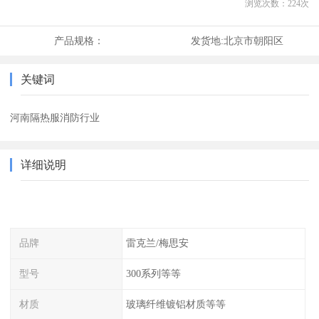
浏览次数：
224
次
产品规格：
发货地:
北京市朝阳区
关键词
河南隔热服消防行业
详细说明
品牌
雷克兰/梅思安
型号
300系列等等
材质
玻璃纤维镀铝材质等等