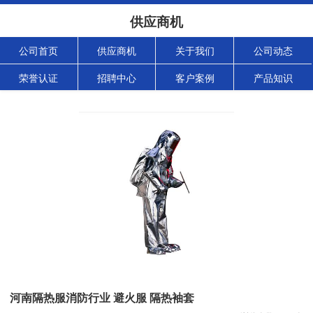
供应商机
公司首页
供应商机
关于我们
公司动态
荣誉认证
招聘中心
客户案例
产品知识
河南隔热服消防行业 避火服 隔热袖套