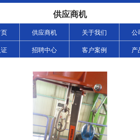
供应商机
首页
供应商机
关于我们
公
认证
招聘中心
客户案例
产