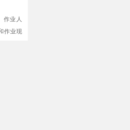
、作业人
和作业现
脚架配合适