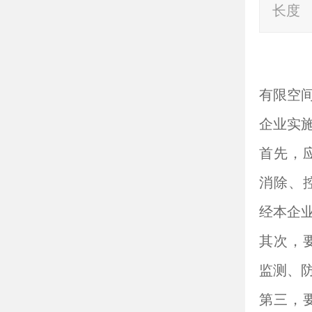
长度
有限空
企业实
首先，
消除、
经本企
其次，
监测、
第三，