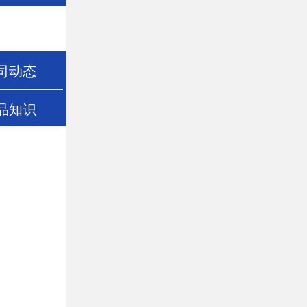
司动态
品知识