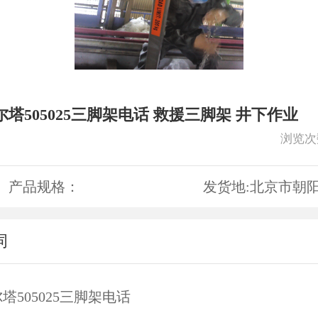
塔505025三脚架电话 救援三脚架 井下作业
浏览次
产品规格：
发货地:
北京市朝
词
塔505025三脚架电话