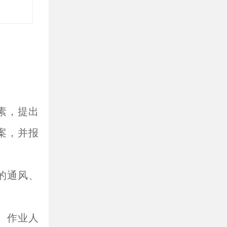
素，提出
案，并报
的通风、
、作业人