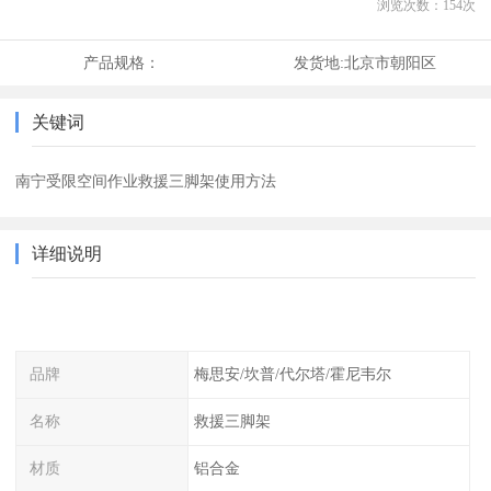
浏览次数：
154
次
产品规格：
发货地:
北京市朝阳区
关键词
南宁受限空间作业救援三脚架使用方法
详细说明
品牌
梅思安/坎普/代尔塔/霍尼韦尔
名称
救援三脚架
材质
铝合金