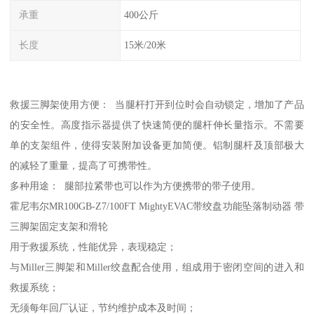
承重
400公斤
长度
15米/20米
救援三脚架使用方便： 当腿杆打开到位时会自动锁定，增加了产品
的安全性。高度指示器提供了快速简便的腿杆伸长量指示。不需要
单的支架组件，使得安装附加设备更加简便。铝制腿杆及顶部极大
的减轻了重量，提高了可携带性。
多种用途： 腿部拉紧带也可以作为方便携带的带子使用。
霍尼韦尔MR100GB-Z7/100FT MightyEVAC带绞盘功能坠落制动器 带
三脚架固定支架和滑轮
用于救援系统，性能优异，表现稳定；
与Miller三脚架和Miller绞盘配合使用，组成用于密闭空间的进入和
救援系统；
无须每年回厂认证，节约维护成本及时间；