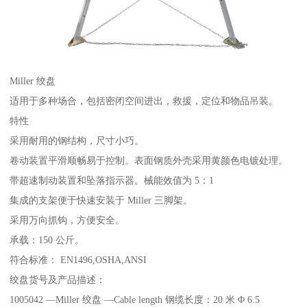
Miller 绞盘
适用于多种场合，包括密闭空间进出，救援，定位和物品吊装。
特性
采用耐用的钢结构，尺寸小巧。
卷动装置平滑顺畅易于控制。表面钢质外壳采用黄颜色电镀处理。
带超速制动装置和坠落指示器。械能效值为 5：1
集成的支架便于快速安装于 Miller 三脚架。
采用万向抓钩，方便安全。
承载：150 公斤。
符合标准： EN1496,OSHA,ANSI
绞盘货号及产品描述：
1005042 —Miller 绞盘 —Cable length 钢缆长度：20 米 Φ 6.5