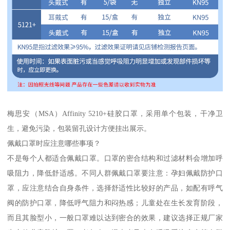
梅思安（MSA）Affinity 5210+硅胶口罩，采用单个包装，干净卫
生，避免污染，包装留孔设计方便挂出展示。
佩戴口罩时应注意哪些事项？
不是每个人都适合佩戴口罩。口罩的密合结构和过滤材料会增加呼
吸阻力，降低舒适感。不同人群佩戴口罩要注意：孕妇佩戴防护口
罩，应注意结合自身条件，选择舒适性比较好的产品，如配有呼气
阀的防护口罩，降低呼气阻力和闷热感；儿童处在生长发育阶段，
而且其脸型小，一般口罩难以达到密合的效果，建议选择正规厂家