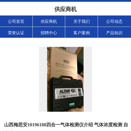
供应商机
公司首页
供应商机
关于我们
公司动态
荣誉认证
招聘中心
客户案例
产品知识
山西梅思安10196188四合一气体检测仪介绍 气体浓度检测 自