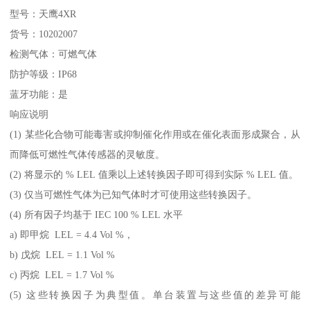
型号：天鹰4XR
货号：10202007
检测气体：可燃气体
防护等级：IP68
蓝牙功能：是
响应说明
(1) 某些化合物可能毒害或抑制催化作用或在催化表面形成聚合，从
而降低可燃性气体传感器的灵敏度。
(2) 将显示的 % LEL 值乘以上述转换因子即可得到实际 % LEL 值。
(3) 仅当可燃性气体为已知气体时才可使用这些转换因子。
(4) 所有因子均基于 IEC 100 % LEL 水平
a) 即甲烷 LEL = 4.4 Vol %，
b) 戊烷 LEL = 1.1 Vol %
c) 丙烷 LEL = 1.7 Vol %
(5) 这些转换因子为典型值。单台装置与这些值的差异可能