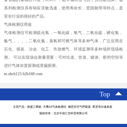
系列检测仪具有响应灵敏迅速，使用寿命长，坚固耐用等特点，是
安全行业的很好的产品。
气体检测仪用途
气体检测仪可检测硫化氢，一氧化碳，氧气，二氧化硫，磷化氢，
氨气，，，，二氧化氯，臭氧和可燃气体等多种气体，广泛应用在
石化、煤炭、冶金、化工、市政燃气、环境监测等多种场所现场检
测。 可以实现场合测量需要；可对坑道、管道、罐体、密闭空间等
进行气体浓度探测或泄漏探测。
m.zhch123.b2b168.com
Top
主营产品：救援三脚架 天鹰4X气体检测仪 梅思安空气呼吸器 霍尼韦尔速差器
版权所有：北京中创汇安科贸有限公司