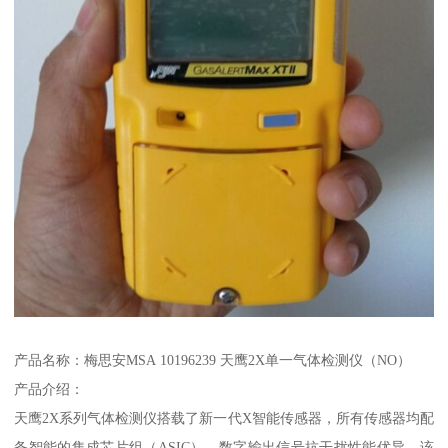
产品名称：梅思安MSA 10196239 天鹰2X单一气体检测仪（NO）
产品介绍：
天鹰2X系列气体检测仪搭载了新一代X智能传感器，所有传感器均配
备智能的集成芯片组（ASIC），数字输出信号抗干扰性能优异。该