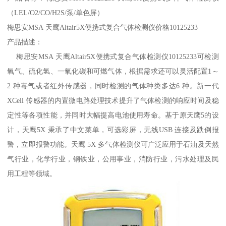
（LEL/O2/CO/H2S/泵/单色屏）
梅思安MSA 天鹰Altair5X便携式复合气体检测仪价格10125233
产品描述：
梅思安MSA 天鹰Altair5X便携式复合气体检测仪10125233可检测
氧气、硫化氢、一氧化碳和可燃气体，根据需求还可以灵活配置1～
2 种毒气或者红外传感器，同时检测的气体种类多达6 种。新一代
XCell 传感器的内置微电路处理技术提升了气体检测的响应时间及稳
定性等各项性能，并同时大幅提高电池使用寿命。基于原天鹰5的设
计，天鹰5X 秉承了中文菜单，可选彩屏，无线USB 连接及跌倒报
警，立即报警功能。天鹰 5X 多气体检测仪可广泛应用于石油及天然
气行业，化学行业，钢铁业，公用事业，消防行业，污水处理及民
用工程等领域。