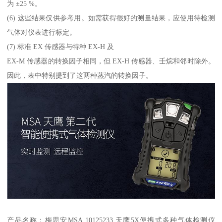
为 ±25 %。
(6) 这些结果仅供参考用。如需获得很好的测量结果，应使用待检测
气体对仪表进行标定。
(7) 标准 EX 传感器与特种 EX-H 及
EX-M 传感器的转换因子相同，但 EX-H 传感器、壬烷和邻时除外。
因此，表中特别提到了这两种蒸汽的转换因子。
产品名称：梅思安MSA 10125233 天鹰5X便携式多种气体检测仪