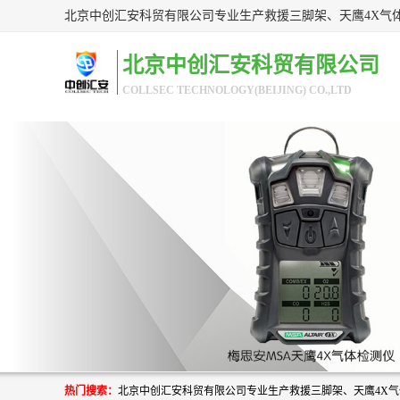
北京中创汇安科贸有限公司
COLLSEC TECHNOLOGY(BEIJING) CO.,LTD
热门搜索：