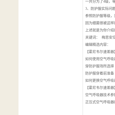
一共分为了4级，
3、防护服实际问
参照防护服等级，
因为细菌很被这样
上述就是为你介绍
关键词：
梅思安
编辑精选内容：
【霍尼韦尔速差器
如何使用空气呼吸
穿防护服场所选择
防护服穿着前准备
如何更换空气呼吸
【霍尼韦尔速差器
空气呼吸器技术参
正压式空气呼吸器