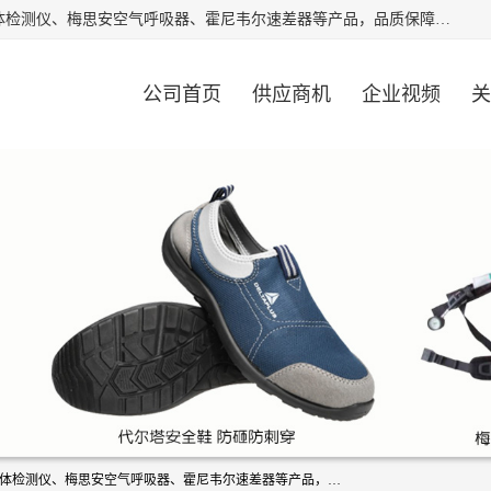
北京中创汇安科贸有限公司专业生产救援三脚架、天鹰4X气体检测仪、梅思安空气呼吸器、霍尼韦尔速差器等产品，品质保障，价格合理，欢迎在线致电咨询。
公司首页
供应商机
企业视频
关
北京中创汇安科贸有限公司专业生产救援三脚架、天鹰4X气体检测仪、梅思安空气呼吸器、霍尼韦尔速差器等产品，品质保障，价格合理，欢迎在线致电咨询。