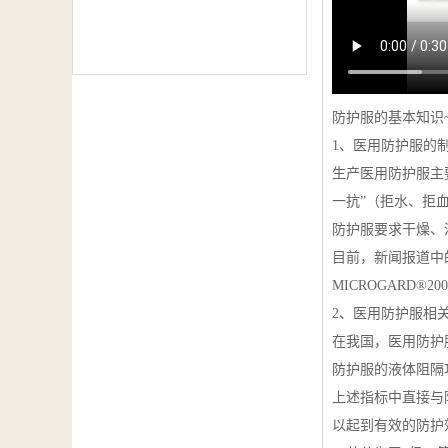
防护服的基本知识
1、医用防护服的
生产医用防护服主
一抗”（拒水、拒
防护服要求干燥、
目前，新闻报道中的
MICROGARD
2、医用防护服相
在我国，医用防护服
防护服的液体阻隔
上述指标中直接与
以起到有效的防护效