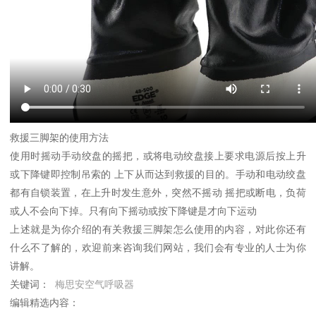
救援三脚架的使用方法
使用时摇动手动绞盘的摇把，或将电动绞盘接上要求电源后按上升
或下降键即控制吊索的 上下从而达到救援的目的。手动和电动绞盘
都有自锁装置，在上升时发生意外，突然不摇动 摇把或断电，负荷
或人不会向下掉。只有向下摇动或按下降键是才向下运动
上述就是为你介绍的有关救援三脚架怎么使用的内容，对此你还有
什么不了解的，欢迎前来咨询我们网站，我们会有专业的人士为你
讲解。
关键词：
梅思安空气呼吸器
编辑精选内容：