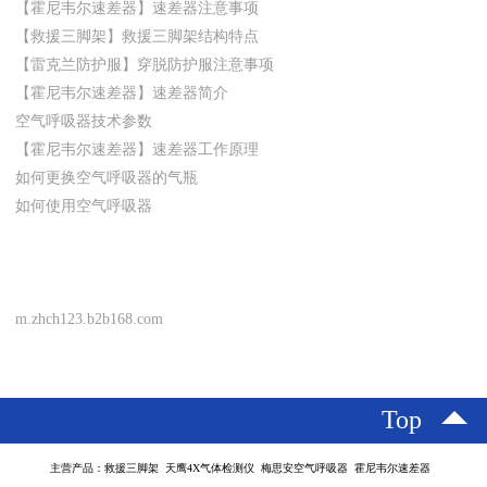
【霍尼韦尔速差器】速差器注意事项
【救援三脚架】救援三脚架结构特点
【雷克兰防护服】穿脱防护服注意事项
【霍尼韦尔速差器】速差器简介
空气呼吸器技术参数
【霍尼韦尔速差器】速差器工作原理
如何更换空气呼吸器的气瓶
如何使用空气呼吸器
m.zhch123.b2b168.com
Top
主营产品：救援三脚架 天鹰4X气体检测仪 梅思安空气呼吸器 霍尼韦尔速差器