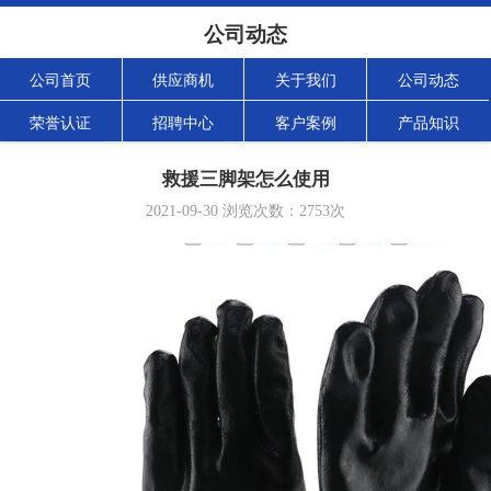
公司动态
公司首页
供应商机
关于我们
公司动态
荣誉认证
招聘中心
客户案例
产品知识
救援三脚架怎么使用
2021-09-30
浏览次数：
2753
次