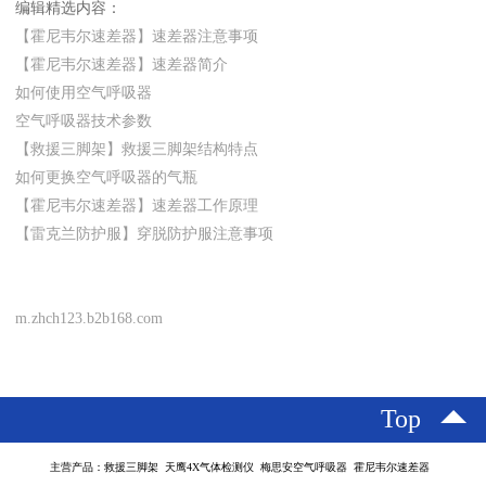
编辑精选内容：
【霍尼韦尔速差器】速差器注意事项
【霍尼韦尔速差器】速差器简介
如何使用空气呼吸器
空气呼吸器技术参数
【救援三脚架】救援三脚架结构特点
如何更换空气呼吸器的气瓶
【霍尼韦尔速差器】速差器工作原理
【雷克兰防护服】穿脱防护服注意事项
m.zhch123.b2b168.com
Top
主营产品：救援三脚架 天鹰4X气体检测仪 梅思安空气呼吸器 霍尼韦尔速差器